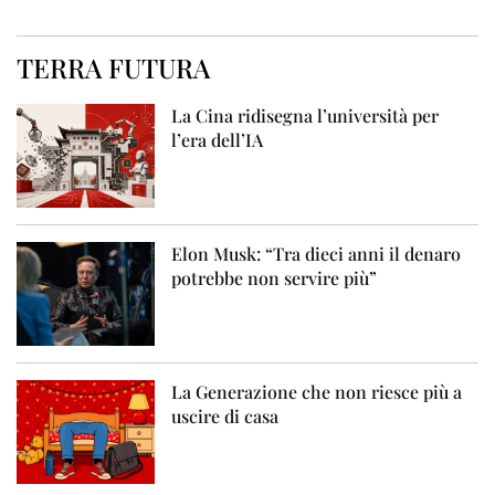
TERRA FUTURA
La Cina ridisegna l’università per
l’era dell’IA
Elon Musk: “Tra dieci anni il denaro
potrebbe non servire più”
La Generazione che non riesce più a
uscire di casa