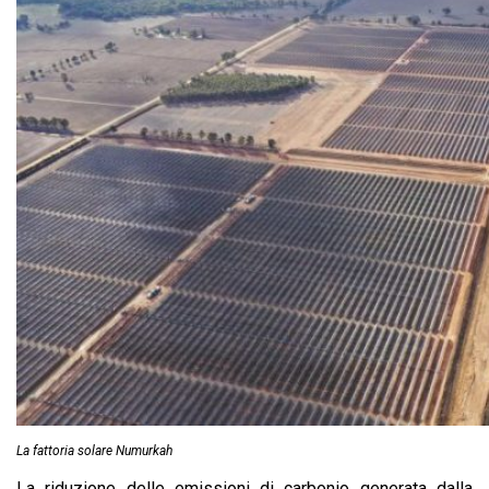
La fattoria solare Numurkah
La riduzione delle emissioni di carbonio generata dalla