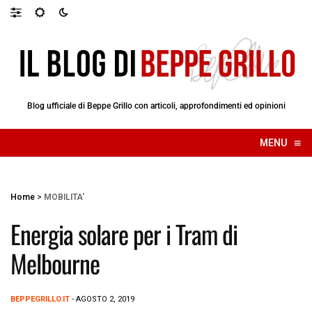
Blog ufficiale di Beppe Grillo con articoli, approfondimenti ed opinioni
≡
MENU
☰
Home
>
MOBILITA'
Energia solare per i Tram di
Melbourne
BEPPEGRILLO.IT
- AGOSTO 2, 2019