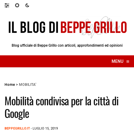
Blog ufficiale di Beppe Grillo con articoli, approfondimenti ed opinioni
≡
MENU
☰
Home
>
MOBILITA'
Mobilità condivisa per la città di
Google
BEPPEGRILLO.IT
- LUGLIO 15, 2019