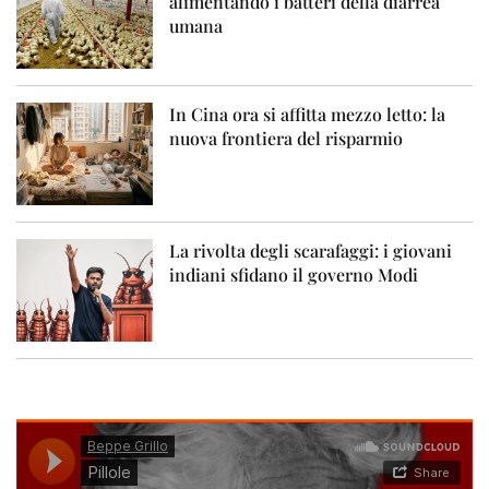
alimentando i batteri della diarrea
umana
In Cina ora si affitta mezzo letto: la
nuova frontiera del risparmio
La rivolta degli scarafaggi: i giovani
indiani sfidano il governo Modi