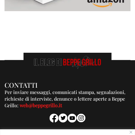
CONTATTI
Per inviare messaggi, comunicati stampa, segnalazioni,
richieste di interviste, denunce o lettere aperte a Beppe
Grillo:
web@beppegrillo.it