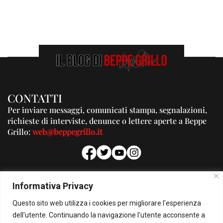
CONTATTI
Per inviare messaggi, comunicati stampa, segnalazioni,
richieste di interviste, denunce o lettere aperte a Beppe
Grillo:
web@beppegrillo.it
PUBBLICITA'
Informativa Privacy
Per la tua pubblicità su questo Blog:
Questo sito web utilizza i cookies per migliorare l'esperienza
pubblicita@beppegrillo.it
dell'utente. Continuando la navigazione l'utente acconsente a