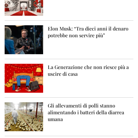
Elon Musk: “Tra dieci anni il denaro
potrebbe non servire più”
La Generazione che non riesce più a
uscire di casa
Gli allevamenti di polli stanno
alimentando i batteri della diarrea
umana