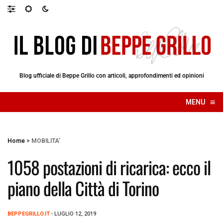
Blog ufficiale di Beppe Grillo con articoli, approfondimenti ed opinioni
≡
MENU
☰
Home
>
MOBILITA'
1058 postazioni di ricarica: ecco il
piano della Città di Torino
BEPPEGRILLO.IT
- LUGLIO 12, 2019