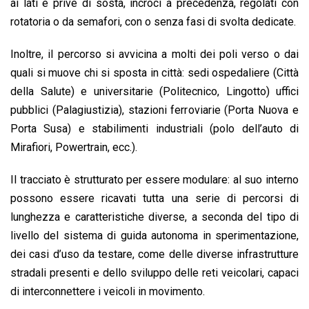
ai lati e prive di sosta, incroci a precedenza, regolati con
rotatoria o da semafori, con o senza fasi di svolta dedicate.
Inoltre, il percorso si avvicina a molti dei poli verso o dai
quali si muove chi si sposta in città: sedi ospedaliere (Città
della Salute) e universitarie (Politecnico, Lingotto) uffici
pubblici (Palagiustizia), stazioni ferroviarie (Porta Nuova e
Porta Susa) e stabilimenti industriali (polo dell’auto di
Mirafiori, Powertrain, ecc.).
Il tracciato è strutturato per essere modulare: al suo interno
possono essere ricavati tutta una serie di percorsi di
lunghezza e caratteristiche diverse, a seconda del tipo di
livello del sistema di guida autonoma in sperimentazione,
dei casi d’uso da testare, come delle diverse infrastrutture
stradali presenti e dello sviluppo delle reti veicolari, capaci
di interconnettere i veicoli in movimento.