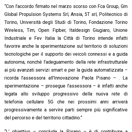
“Con l’accordo firmato nel marzo scorso con Fca Group, Gm
Global Propulsion Systems Srl, Ansia, 5T srl, Politecnico di
Torino, Università degli Studi di Torino, Fondazione Torino
Wireless, Tim, Open Fipber, Italdesign Giugiaro, Unione
Industriale e Fev Italia la Città di Torino intende infatti
favorire anche la sperimentazione sul territorio di soluzioni
tecnologiche per il supporto dei veicoli connessi e a guida
autonoma, nonché l’adeguamento della rete infrastrutturale
ai più avanzati servizi smart e per la guida automatizzata –
ricorda l’assessora all’Innovazione Paola Pisano – . La
sperimentazione – prosegue l’assessora – è infatti anche
legata allo sviluppo progressivo della nuova rete di
telefonia cellulare 5G che nei prossimi anni arriverà
progressivamente a servire parti sempre più significative
del percorso e del territorio cittadino.”
“L’ obiettivo – conclude la Pisano – è di contribuire a