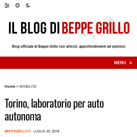
Blog ufficiale di Beppe Grillo con articoli, approfondimenti ed opinioni
≡
MENU
☰
Home
>
MOBILITA'
Torino, laboratorio per auto
autonoma
BEPPEGRILLO.IT
- LUGLIO 25, 2018