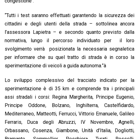
congestione .”
“Tutti i test saranno effettuati garantendo la sicurezza dei
cittadini e degli utenti della strada – sottolinea ancora
l’assessora Lapietra – e secondo quanto previsto dalla
normativa, lungo il percorso individuato per il loro
svolgimento verrà posizionata la necessaria segnaletica
per informare che su quel tratto di strada è in corso la
sperimentazione di veicoli a guida autonoma.”à
Lo sviluppo complessivo del tracciato indicato per la
sperimentazione è di 35 km e comprende tra i principali
assi stradali i corsi: Regina Margherita, Principe Eugenio,
Principe Oddone, Bolzano, Inghilterra, Castelfidardo,
Mediterraneo, Matteotti, Ferrucci, Vittorio Emanuele, Galileo
Ferraris, Duca degli Abruzzi, IV Novembre, Agnelli,
Orbassano, Cosenza, Giambone, Unità d’Italia, Dogliotti,
Bramante, Sommellier, Peschiera, Turati, Rosselli,