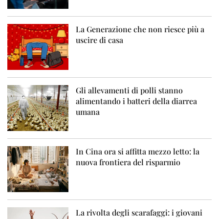
La Generazione che non riesce più a
uscire di casa
Gli allevamenti di polli stanno
alimentando i batteri della diarrea
umana
In Cina ora si affitta mezzo letto: la
nuova frontiera del risparmio
La rivolta degli scarafaggi: i giovani