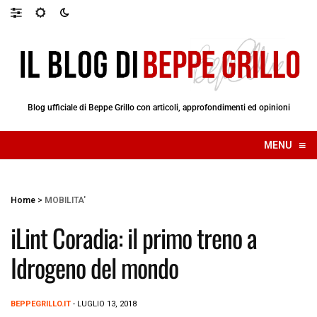
Blog ufficiale di Beppe Grillo con articoli, approfondimenti ed opinioni
≡
MENU
☰
Home
>
MOBILITA'
iLint Coradia: il primo treno a
Idrogeno del mondo
BEPPEGRILLO.IT
- LUGLIO 13, 2018