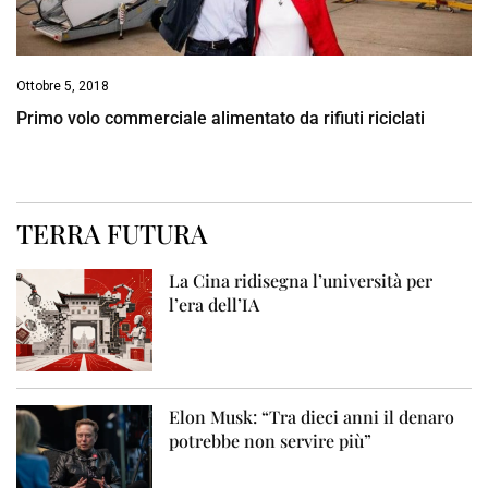
Ottobre 5, 2018
Primo volo commerciale alimentato da rifiuti riciclati
TERRA FUTURA
La Cina ridisegna l’università per
l’era dell’IA
Elon Musk: “Tra dieci anni il denaro
potrebbe non servire più”