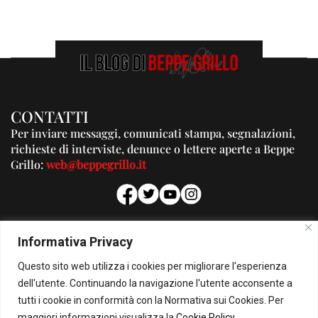
CONTATTI
Per inviare messaggi, comunicati stampa, segnalazioni,
richieste di interviste, denunce o lettere aperte a Beppe
Grillo:
web@beppegrillo.it
PUBBLICITA'
Informativa Privacy
Per la tua pubblicità su questo Blog:
Questo sito web utilizza i cookies per migliorare l'esperienza
pubblicita@beppegrillo.it
dell'utente. Continuando la navigazione l'utente acconsente a
tutti i cookie in conformità con la Normativa sui Cookies. Per
HOMEPAGE
COOKIE POLICY
PRIVACY POLICY
CONTATTI
maggiori informazioni visualizza la
Cookie Policy