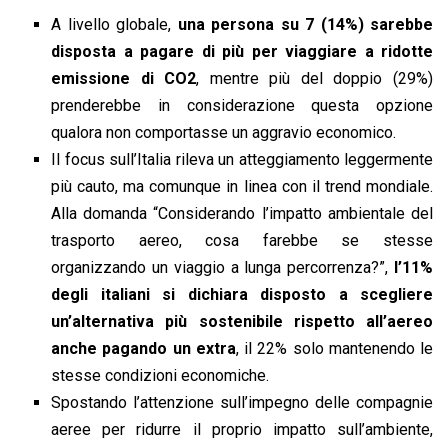
A livello globale,
una persona su 7 (14%) sarebbe
disposta a pagare di più per viaggiare a ridotte
emissione di CO2
, mentre più del doppio (29%)
prenderebbe in considerazione questa opzione
qualora non comportasse un aggravio economico.
Il focus sull’Italia rileva un atteggiamento leggermente
più cauto, ma comunque in linea con il trend mondiale.
Alla domanda “Considerando l’impatto ambientale del
trasporto aereo, cosa farebbe se stesse
organizzando un viaggio a lunga percorrenza?”,
l’11%
degli italiani si dichiara disposto a scegliere
un’alternativa più sostenibile rispetto all’aereo
anche pagando un extra
, il 22% solo mantenendo le
stesse condizioni economiche.
Spostando l’attenzione sull’impegno delle compagnie
aeree per ridurre il proprio impatto sull’ambiente,