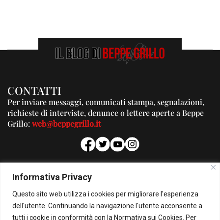
CONTATTI
Per inviare messaggi, comunicati stampa, segnalazioni,
richieste di interviste, denunce o lettere aperte a Beppe
Grillo:
web@beppegrillo.it
PUBBLICITA'
Informativa Privacy
Per la tua pubblicità su questo Blog:
Questo sito web utilizza i cookies per migliorare l'esperienza
pubblicita@beppegrillo.it
dell'utente. Continuando la navigazione l'utente acconsente a
tutti i cookie in conformità con la Normativa sui Cookies. Per