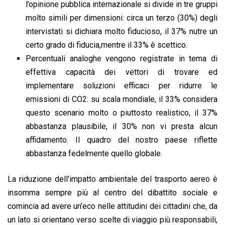
l’opinione pubblica internazionale si divide in tre gruppi
molto simili per dimensioni: circa un terzo (30%) degli
intervistati si dichiara molto fiducioso, il 37% nutre un
certo grado di fiducia,mentre il 33% è scettico.
Percentuali analoghe vengono registrate in tema di
effettiva capacità dei vettori di trovare ed
implementare soluzioni efficaci per ridurre le
emissioni di CO2: su scala mondiale, il 33% considera
questo scenario molto o piuttosto realistico, il 37%
abbastanza plausibile, il 30% non vi presta alcun
affidamento. Il quadro del nostro paese riflette
abbastanza fedelmente quello globale.
La riduzione dell’impatto ambientale del trasporto aereo è
insomma sempre più al centro del dibattito sociale e
comincia ad avere un’eco nelle attitudini dei cittadini che, da
un lato si orientano verso scelte di viaggio più responsabili,