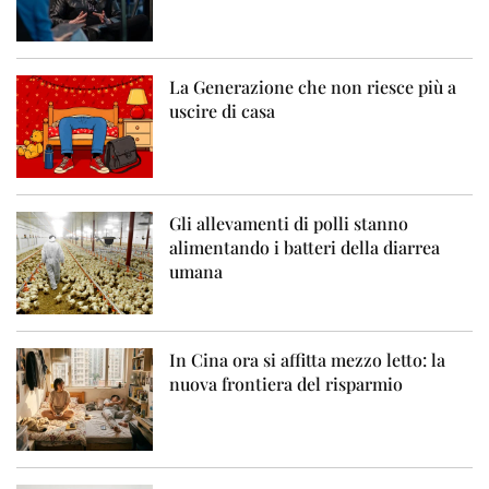
La Generazione che non riesce più a
uscire di casa
Gli allevamenti di polli stanno
alimentando i batteri della diarrea
umana
In Cina ora si affitta mezzo letto: la
nuova frontiera del risparmio