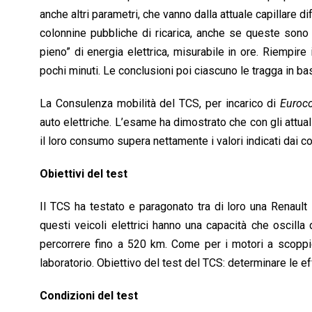
anche altri parametri, che vanno dalla attuale capillare d
colonnine pubbliche di ricarica, anche se queste sono 
pieno” di energia elettrica, misurabile in ore. Riempire
pochi minuti. Le conclusioni poi ciascuno le tragga in ba
La Consulenza mobilità del TCS, per incarico di
Euroco
auto elettriche. L’esame ha dimostrato che con gli attuali
il loro consumo supera nettamente i valori indicati dai cos
Obiettivi del test
Il TCS ha testato e paragonato tra di loro una Renaul
questi veicoli elettrici hanno una capacità che oscill
percorrere fino a 520 km. Come per i motori a scoppio,
laboratorio. Obiettivo del test del TCS: determinare le ef
Condizioni del test