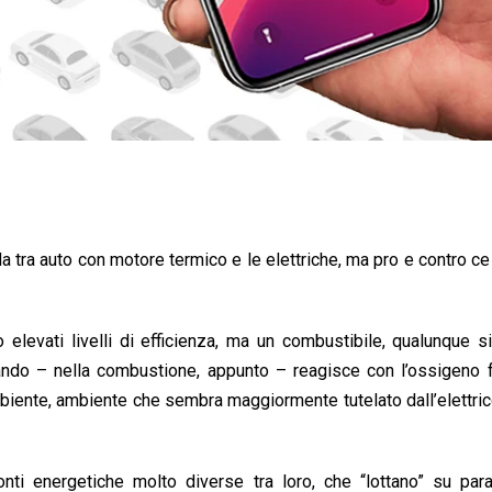
a tra auto con motore termico e le elettriche, ma pro e contro c
o elevati livelli di efficienza, ma un combustibile, qualunque s
ciando – nella combustione, appunto – reagisce con l’ossigeno
mbiente, ambiente che sembra maggiormente tutelato dall’elettric
onti energetiche molto diverse tra loro, che “lottano” su par