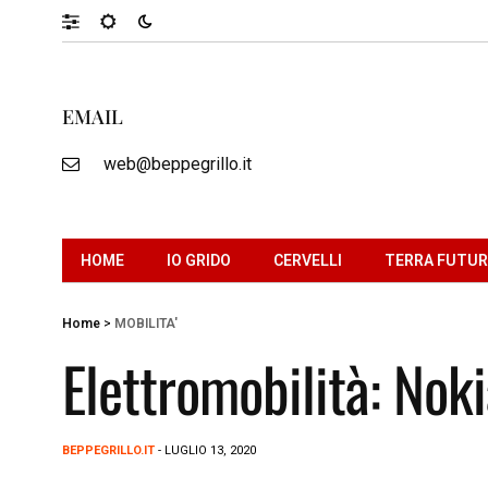
EMAIL
web@beppegrillo.it
HOME
IO GRIDO
CERVELLI
TERRA FUTU
Home
>
MOBILITA'
Elettromobilità: Nok
BEPPEGRILLO.IT
- LUGLIO 13, 2020