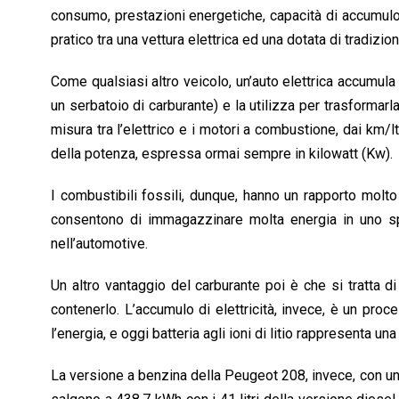
consumo, prestazioni energetiche, capacità di accumulo 
pratico tra una vettura elettrica ed una dotata di tradiz
Come qualsiasi altro veicolo, un’auto elettrica accumula 
un serbatoio di carburante) e la utilizza per trasformar
misura tra l’elettrico e i motori a combustione, dai km/l
della potenza, espressa ormai sempre in kilowatt (Kw).
I combustibili fossili, dunque, hanno un rapporto molto
consentono di immagazzinare molta energia in uno sp
nell’automotive.
Un altro vantaggio del carburante poi è che si tratta di
contenerlo. L’accumulo di elettricità, invece, è un pr
l’energia, e oggi batteria agli ioni di litio rappresenta u
La versione a benzina della Peugeot 208, invece, con un