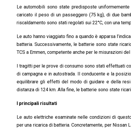
Le automobili sono state predisposte uniformemente c
caricato il peso di un passeggero (75 kg), di due bambin
riscaldamento sono stati regolati sui 22°C, con una tem
Le auto hanno viaggiato fino a quando è apparsa l’indicaz
batteria. Successivamente, le batterie sono state ricar
TCS a Emmen, competente anche per le misurazioni del co
I tragitti per le prove di consumo sono stati effettuati co
di campagna e in autostrada. Il conducente e la posizio
equilibrare gli effetti del modo di guidare e della r
distanza di 124 km. Alla fine, le batterie sono state ric
I principali risultati
Le auto elettriche esaminate nelle condizioni di questo
per una ricarica di batteria. Concretamente, per Nissan