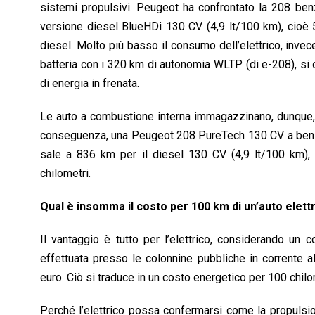
sistemi propulsivi. Peugeot ha confrontato la 208 b
versione diesel BlueHDi 130 CV (4,9 lt/100 km), cio
diesel. Molto più basso il consumo dell’elettrico, inv
batteria con i 320 km di autonomia WLTP (di e-208), si 
di energia in frenata.
Le auto a combustione interna immagazzinano, dunque, c
conseguenza, una Peugeot 208 PureTech 130 CV a benz
sale a 836 km per il diesel 130 CV (4,9 lt/100 km),
chilometri.
Qual è insomma il costo per 100 km di un’auto elett
Il vantaggio è tutto per l’elettrico, considerando un 
effettuata presso le colonnine pubbliche in corrente a
euro. Ciò si traduce in un costo energetico per 100 chilo
Perché l’elettrico possa confermarsi come la propulsio