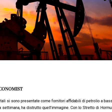
ECONOMIST
i si sono presentate come fornitori affidabili di petrolio a bas
a settimana, ha distrutto quell’immagine. Con lo Stretto di Hormu