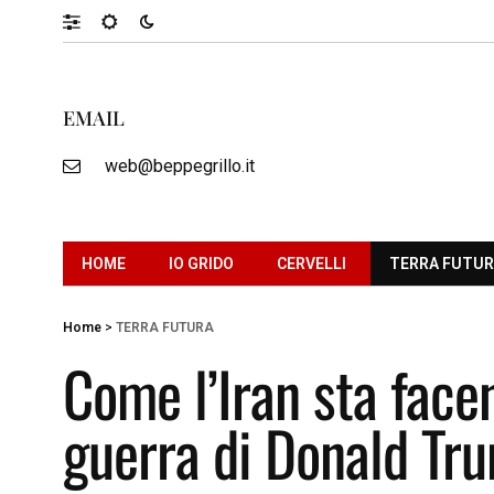
EMAIL
web@beppegrillo.it
HOME
IO GRIDO
CERVELLI
TERRA FUTU
Home
>
TERRA FUTURA
Come l’Iran sta face
guerra di Donald Tr