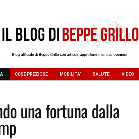
Blog ufficiale di Beppe Grillo con articoli, approfondimenti ed opinioni
RA
COSE PREZIOSE
MOBILITA’
SALUTE
VIDEO
ndo una fortuna dalla
ump