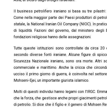
Il business petrolifero iraniano si basa su tre pilastri
Come nella maggior parte dei Paesi produttori di petro
statale, la National Iranian Oil Company (NIOC). In pratic
di liquidità. Fazioni del governo, dal ministero degli
fondazioni religiose hanno delle assegnazioni.
Tutte queste istituzioni sono controllate da circa 20 o
secondo diverse fonti iraniane. Alcune figure di spi
Sicurezza Nazionale iraniano, sono ora morte. Altri s
commerciale e marittimo. Anche la cricca che circon
ucciso il primo giorno di guerra, è coinvolta nel sett
Mohseni-Ejei, un importante giurista islamico.
Molti di questi individui hanno legami con l’IRGC. Emma 
che la forza, che gestisce anche propri giacimenti petrol
di petrolio. Si dice che il figlio e il genero di Mohsen 