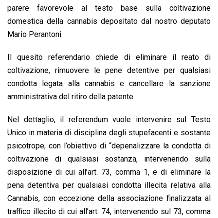
parere favorevole al testo base sulla coltivazione
k
p
n
k
domestica della cannabis depositato dal nostro deputato
Mario Perantoni.
Il quesito referendario chiede di eliminare il reato di
coltivazione, rimuovere le pene detentive per qualsiasi
condotta legata alla cannabis e cancellare la sanzione
amministrativa del ritiro della patente.
Nel dettaglio, il referendum vuole intervenire sul Testo
Unico in materia di disciplina degli stupefacenti e sostante
psicotrope, con l’obiettivo di “depenalizzare la condotta di
coltivazione di qualsiasi sostanza, intervenendo sulla
disposizione di cui all’art. 73, comma 1, e di eliminare la
pena detentiva per qualsiasi condotta illecita relativa alla
Cannabis, con eccezione della associazione finalizzata al
traffico illecito di cui all’art. 74, intervenendo sul 73, comma