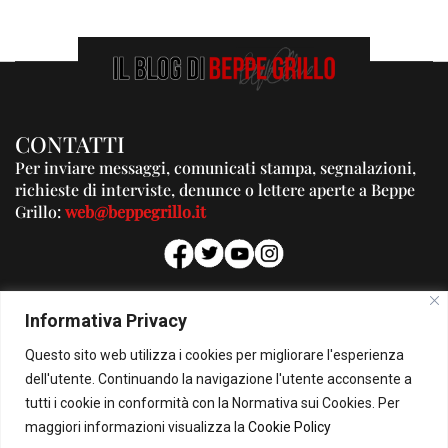
CONTATTI
Per inviare messaggi, comunicati stampa, segnalazioni,
richieste di interviste, denunce o lettere aperte a Beppe
Grillo:
web@beppegrillo.it
PUBBLICITA'
Informativa Privacy
Per la tua pubblicità su questo Blog:
Questo sito web utilizza i cookies per migliorare l'esperienza
pubblicita@beppegrillo.it
dell'utente. Continuando la navigazione l'utente acconsente a
tutti i cookie in conformità con la Normativa sui Cookies. Per
HOMEPAGE
COOKIE POLICY
PRIVACY POLICY
CONTATTI
maggiori informazioni visualizza la
Cookie Policy