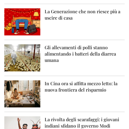
La Generazione che non riesce più a
uscire di casa
Gli allevamenti di polli stanno
alimentando i batteri della diarrea
umana
In Cina ora si affitta mezzo letto: la
nuova frontiera del risparmio
La rivolta degli scarafaggi: i giovani
indiani sfidano il governo Modi