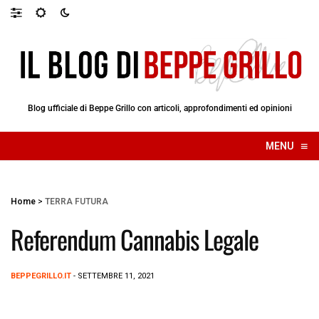
Blog ufficiale di Beppe Grillo con articoli, approfondimenti ed opinioni
≡
MENU
☰
Home
>
TERRA FUTURA
Referendum Cannabis Legale
BEPPEGRILLO.IT
- SETTEMBRE 11, 2021