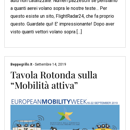
auto non catalizzate. Numeri pazzeschi se pensiamo
a quanti aerei volano sopra le nostre teste… Per
questo esiste un sito, FlightRadar24, che fa proprio
questo. Guardate qui! E’ impressionante! Dopo aver
visto quanti vettori volano sopra […]
Beppegrillo.it
-
Settembre 14, 2019
Tavola Rotonda sulla
“Mobilità attiva”