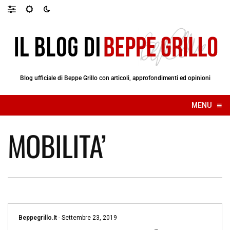
Blog ufficiale di Beppe Grillo con articoli, approfondimenti ed opinioni
≡
MENU
☰
MOBILITA’
Beppegrillo.it
-
Settembre 23, 2019