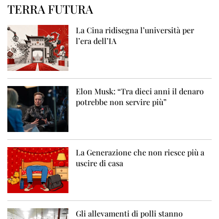
TERRA FUTURA
La Cina ridisegna l’università per
l’era dell’IA
Elon Musk: “Tra dieci anni il denaro
potrebbe non servire più”
La Generazione che non riesce più a
uscire di casa
Gli allevamenti di polli stanno