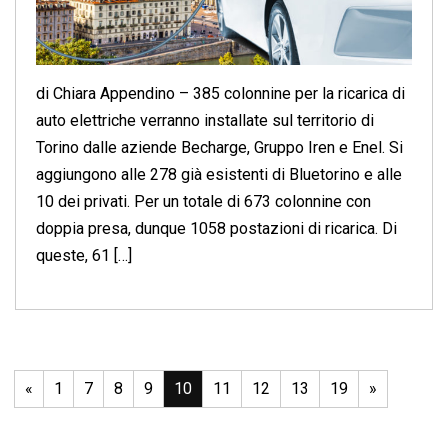
di Chiara Appendino – 385 colonnine per la ricarica di
auto elettriche verranno installate sul territorio di
Torino dalle aziende Becharge, Gruppo Iren e Enel. Si
aggiungono alle 278 già esistenti di Bluetorino e alle
10 dei privati. Per un totale di 673 colonnine con
doppia presa, dunque 1058 postazioni di ricarica. Di
queste, 61 […]
«
1
7
8
9
10
11
12
13
19
»