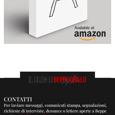
CONTATTI
Per inviare messaggi, comunicati stampa, segnalazioni,
richieste di interviste, denunce o lettere aperte a Beppe