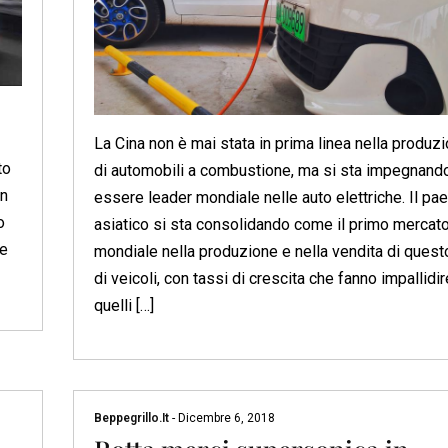
La Cina non è mai stata in prima linea nella produz
to
di automobili a combustione, ma si sta impegnand
un
essere leader mondiale nelle auto elettriche. Il pa
o
asiatico si sta consolidando come il primo mercat
re
mondiale nella produzione e nella vendita di quest
di veicoli, con tassi di crescita che fanno impallidir
quelli […]
Beppegrillo.it
-
Dicembre 6, 2018