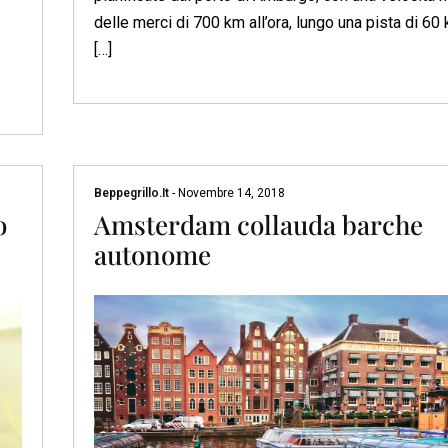
delle merci di 700 km all’ora, lungo una pista di 60 
[…]
Beppegrillo.it
-
Novembre 14, 2018
o
Amsterdam collauda barche
autonome