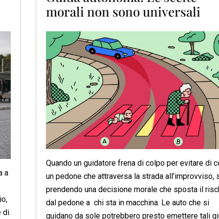
morali non sono universali
Quando un guidatore frena di colpo per evitare di c
a a
un pedone che attraversa la strada all’improvviso, 
prendendo una decisione morale che sposta il risc
io,
dal pedone a chi sta in macchina. Le auto che si
 di
guidano da sole potrebbero presto emettere tali gi