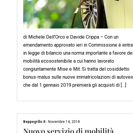
di Michele Dell’Orco e Davide Crippa – Con un
emendamento approvato ieri in Commissione è entra
in legge di bilancio una norma importante a favore de
mobilità ecosostenibile a cui hanno lavorato
congiuntamente Mise e Mit. Si tratta del cosiddetto
bonus-malus sulle nuove immatricolazioni di autoveic
che dal 1 gennaio 2019 premierà gli acquisti di […]
Beppegrillo.it
-
Novembre 14, 2018
Nuovo servizio di mobilità