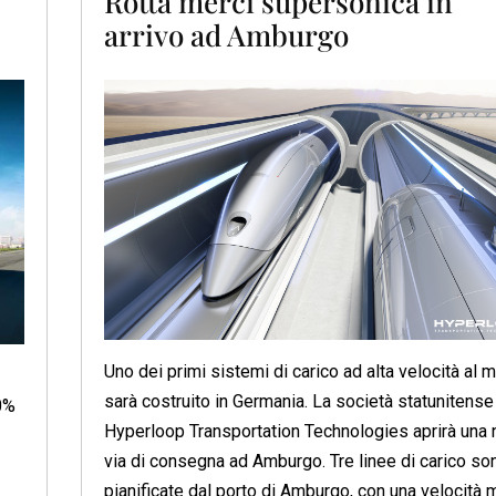
Rotta merci supersonica in
arrivo ad Amburgo
Uno dei primi sistemi di carico ad alta velocità al
sarà costruito in Germania. La società statunitense
00%
Hyperloop Transportation Technologies aprirà una
via di consegna ad Amburgo. Tre linee di carico so
pianificate dal porto di Amburgo, con una velocità 