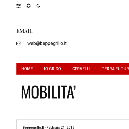
EMAIL
web@beppegrillo.it
HOME
IO GRIDO
CERVELLI
TERRA FUTU
MOBILITA’
Beppegrillo.it
-
Febbraio 21, 2019