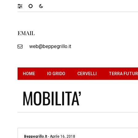
EMAIL
web@beppegrillo.it
HOME
IO GRIDO
CERVELLI
TERRA FUTU
MOBILITA’
Beppegrillo.it
-
Aprile 16, 2018