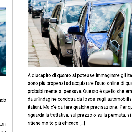
A discapito di quanto si potesse immaginare gli ita
sono più propensi ad acquistare l’auto online di qu
probabilmente si pensava. Questo è quello che e
da un’indagine condotta da Ipsos sugli automobilis
ondo
italiani. Ma c’è da fare qualche precisazione. Per q
riguarda la trattativa, sul prezzo o sulla permuta, si
ritiene molto più efficace […]
ton
are