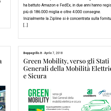
e
ha battuto Amazon e FedEx; in due anni hanno regis
più di 186.000 miglia e oltre 4.000 consegne.
Inizialmente la Zipline si è concentrata sulla fornitu
[…]
Beppegrillo.it
-
Aprile 7, 2018
a
Green Mobility, verso gli Stati
Generali della Mobilità Elettri
e Sicura