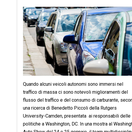
Quando alcuni veicoli autonomi sono immersi nel
traffico di massa ci sono notevoli miglioramenti del
flusso del traffico e del consumo di carburante, sec
una ricerca di Benedetto Piccoli della Rutgers
University-Camden, presentata ai responsabili delle
politiche a Washington, DC. In una mostra al Washing
Auto Show del 24 e 25 gennaio, il team multidisciplin