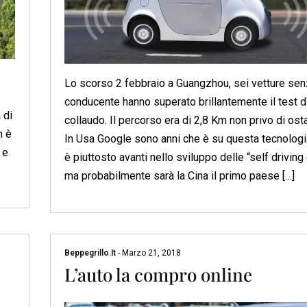
Lo scorso 2 febbraio a Guangzhou, sei vetture se
conducente hanno superato brillantemente il test d
 di
collaudo. Il percorso era di 2,8 Km non privo di osta
n è
In Usa Google sono anni che è su questa tecnologi
 e
è piuttosto avanti nello sviluppo delle “self driving 
ma probabilmente sarà la Cina il primo paese […]
Beppegrillo.it
-
Marzo 21, 2018
L’auto la compro online