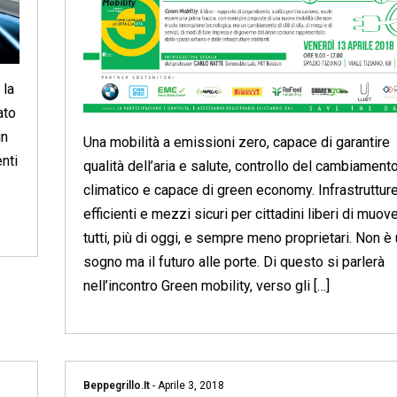
 la
ato
in
Una mobilità a emissioni zero, capace di garantire
nti
qualità dell’aria e salute, controllo del cambiament
climatico e capace di green economy. Infrastruttur
efficienti e mezzi sicuri per cittadini liberi di muove
tutti, più di oggi, e sempre meno proprietari. Non è
sogno ma il futuro alle porte. Di questo si parlerà
nell’incontro Green mobility, verso gli […]
Beppegrillo.it
-
Aprile 3, 2018