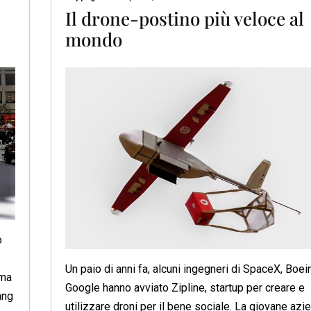
Il drone-postino più veloce al
mondo
o
Un paio di anni fa, alcuni ingegneri di SpaceX, Boei
ema
Google hanno avviato Zipline, startup per creare e
ang
utilizzare droni per il bene sociale. La giovane azi