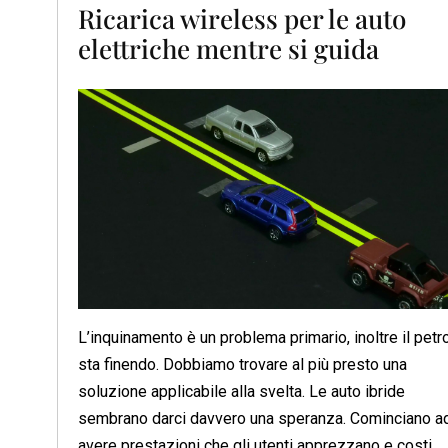
Ricarica wireless per le auto
elettriche mentre si guida
L’inquinamento è un problema primario, inoltre il petro
sta finendo. Dobbiamo trovare al più presto una
soluzione applicabile alla svelta. Le auto ibride
sembrano darci davvero una speranza. Cominciano a
avere prestazioni che gli utenti apprezzano e costi