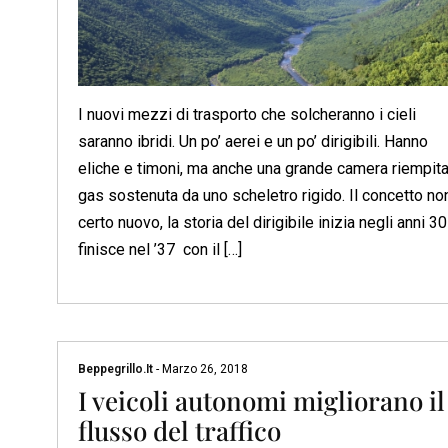
I nuovi mezzi di trasporto che solcheranno i cieli
saranno ibridi. Un po’ aerei e un po’ dirigibili. Hanno
eliche e timoni, ma anche una grande camera riempita
gas sostenuta da uno scheletro rigido. Il concetto no
certo nuovo, la storia del dirigibile inizia negli anni 30
finisce nel ’37 con il […]
Beppegrillo.it
-
Marzo 26, 2018
I veicoli autonomi migliorano il
flusso del traffico