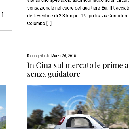
vita ad uno spettacolo automobilistico su un circui
sensazionale nel cuore del quartiere Eur. Il tracciat
…]
dell’evento è di 2,8 km per 19 giri tra via Cristoforo
Colombo […]
Beppegrillo.it
-
Marzo 26, 2018
In Cina sul mercato le prime 
senza guidatore