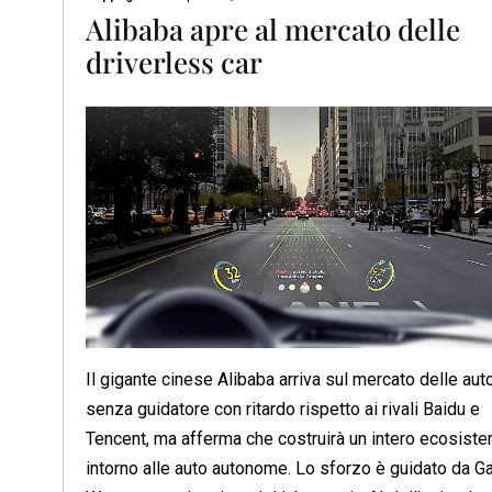
Alibaba apre al mercato delle
driverless car
Il gigante cinese Alibaba arriva sul mercato delle aut
senza guidatore con ritardo rispetto ai rivali Baidu e
Tencent, ma afferma che costruirà un intero ecosist
intorno alle auto autonome. Lo sforzo è guidato da G