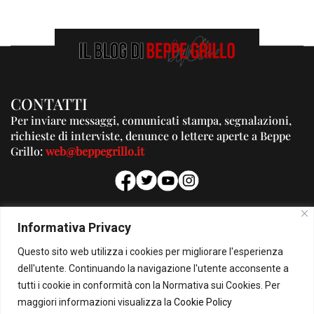
CONTATTI
Per inviare messaggi, comunicati stampa, segnalazioni,
richieste di interviste, denunce o lettere aperte a Beppe
Grillo:
web@beppegrillo.it
PUBBLICITA'
Informativa Privacy
Per la tua pubblicità su questo Blog:
Questo sito web utilizza i cookies per migliorare l'esperienza
pubblicita@beppegrillo.it
dell'utente. Continuando la navigazione l'utente acconsente a
tutti i cookie in conformità con la Normativa sui Cookies. Per
HOMEPAGE
COOKIE POLICY
PRIVACY POLICY
CONTATTI
maggiori informazioni visualizza la
Cookie Policy