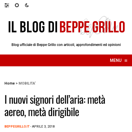
Blog ufficiale di Beppe Grillo con articoli, approfondimenti ed opinioni
≡
MENU
☰
Home
>
MOBILITA'
I nuovi signori dell’aria: metà
aereo, metà dirigibile
BEPPEGRILLO.IT
- APRILE 3, 2018