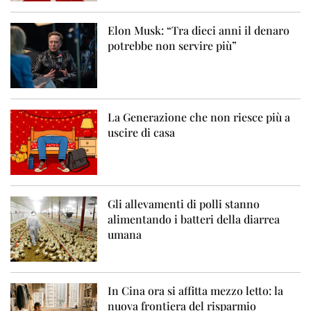
Elon Musk: “Tra dieci anni il denaro
potrebbe non servire più”
La Generazione che non riesce più a
uscire di casa
Gli allevamenti di polli stanno
alimentando i batteri della diarrea
umana
In Cina ora si affitta mezzo letto: la
nuova frontiera del risparmio