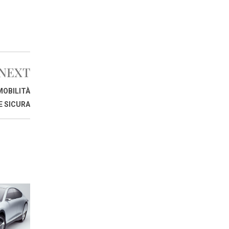
NEXT
MOBILITÀ
E SICURA