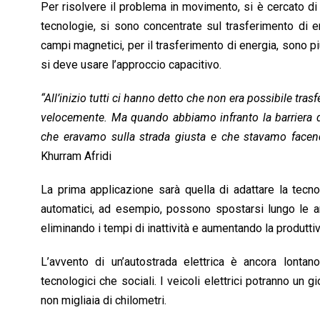
Per risolvere il problema in movimento, si è cercato d
tecnologie, si sono concentrate sul trasferimento di en
campi magnetici, per il trasferimento di energia, sono più
si deve usare l’approccio capacitivo.
“All’inizio tutti ci hanno detto che non era possibile tras
velocemente. Ma quando abbiamo infranto la barriera d
che eravamo sulla strada giusta e che stavamo facen
Khurram Afridi
La prima applicazione sarà quella di adattare la tecno
automatici, ad esempio, possono spostarsi lungo le are
eliminando i tempi di inattività e aumentando la produttiv
L’avvento di un’autostrada elettrica è ancora lontano
tecnologici che sociali. I veicoli elettrici potranno un 
non migliaia di chilometri.