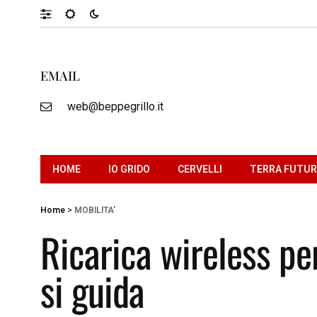
EMAIL
web@beppegrillo.it
HOME
IO GRIDO
CERVELLI
TERRA FUTU
Home
>
MOBILITA'
Ricarica wireless pe
si guida