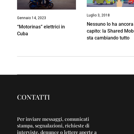
Luglio 3, 2018
Gennaio 14, 2023
Nessuno lo ha ancora
“Motorinas” elettrici in
capito: la Shared Mobi
Cuba
sta cambiando tutto
CONTATTI
Per inviare messaggi, comunicati
stampa, segnalazioni, richieste di
interviste, denunce o lettere aperte a