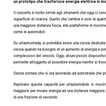
un prototipo che trasferisce energia elettrica in mo
Il concetto è molto simile agli strumenti che oggi ci co
superficie di ricarica. Quello che cambia è solo la quant
una maggiore distanza fisica, alle piattaforme in movimen
come le automobili.
Su un’autostrada, si potrebbe avere una corsia dedicata 
corsia quando ha bisogno di un aumento di energia e potr
complessivo del veicolo. Oggi, alcuni piccoli dispositi
permette all’oggetto di assorbire energia mentre si tro
Senza contare che si sta lavorando ad autostrade che p
Replicare questa capacità per un’automobile in movime
maggiore per inviare energia ad una distanza maggiore. 
di una frazione di secondo.