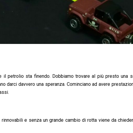
e il petrolio sta finendo. Dobbiamo trovare al più presto una 
rano darci davvero una speranza. Cominciano ad avere prestazion
assi.
 rinnovabili e senza un grande cambio di rotta viene da chied