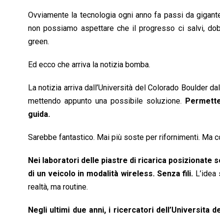
Ovviamente la tecnologia ogni anno fa passi da gigante
non possiamo aspettare che il progresso ci salvi, do
green.
Ed ecco che arriva la notizia bomba.
La notizia arriva dall’Università del Colorado Boulder dal 
mettendo appunto una possibile soluzione.
Permetter
guida.
Sarebbe fantastico. Mai più soste per rifornimenti. Ma
Nei laboratori delle piastre di ricarica posizionate 
di un veicolo in modalità wireless. Senza fili.
L’idea 
realtà, ma routine.
Negli ultimi due anni, i ricercatori dell’Universita