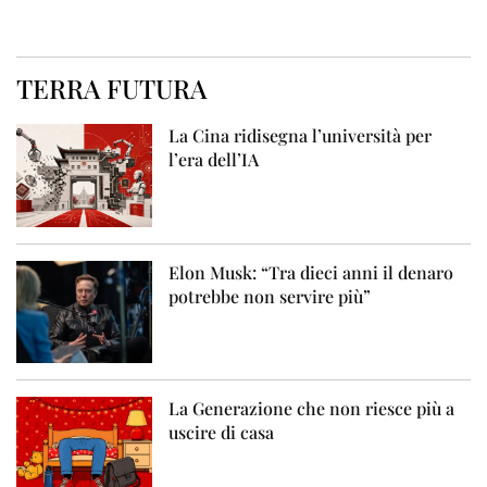
TERRA FUTURA
La Cina ridisegna l’università per
l’era dell’IA
Elon Musk: “Tra dieci anni il denaro
potrebbe non servire più”
La Generazione che non riesce più a
uscire di casa