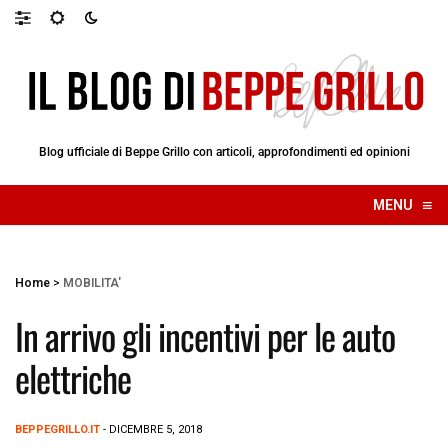
Blog ufficiale di Beppe Grillo con articoli, approfondimenti ed opinioni
≡
MENU
☰
Home
>
MOBILITA'
In arrivo gli incentivi per le auto
elettriche
BEPPEGRILLO.IT
- DICEMBRE 5, 2018