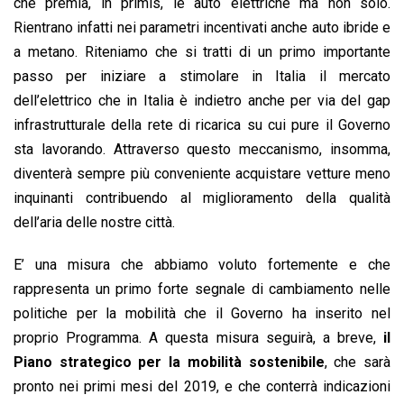
che premia, in primis, le auto elettriche ma non solo.
Rientrano infatti nei parametri incentivati anche auto ibride e
a metano. Riteniamo che si tratti di un primo importante
passo per iniziare a stimolare in Italia il mercato
dell’elettrico che in Italia è indietro anche per via del gap
infrastrutturale della rete di ricarica su cui pure il Governo
sta lavorando. Attraverso questo meccanismo, insomma,
diventerà sempre più conveniente acquistare vetture meno
inquinanti contribuendo al miglioramento della qualità
dell’aria delle nostre città.
E’ una misura che abbiamo voluto fortemente e che
rappresenta un primo forte segnale di cambiamento nelle
politiche per la mobilità che il Governo ha inserito nel
proprio Programma. A questa misura seguirà, a breve,
il
Piano strategico per la mobilità sostenibile
, che sarà
pronto nei primi mesi del 2019, e che conterrà indicazioni