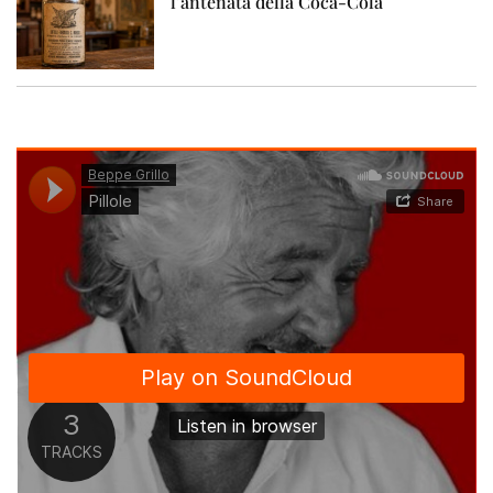
l’antenata della Coca-Cola