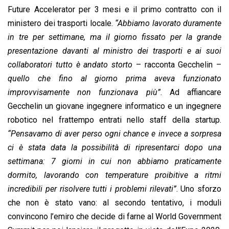
Future Accelerator per 3 mesi e il primo contratto con il
ministero dei trasporti locale.
“Abbiamo lavorato duramente
in tre per settimane, ma il giorno fissato per la grande
presentazione davanti al ministro dei trasporti e ai suoi
collaboratori tutto è andato storto
– racconta Gecchelin –
quello che fino al giorno prima aveva funzionato
improvvisamente non funzionava più”
. Ad affiancare
Gecchelin un giovane ingegnere informatico e un ingegnere
robotico nel frattempo entrati nello staff della startup.
“Pensavamo di aver perso ogni chance e invece a sorpresa
ci è stata data la possibilità di ripresentarci dopo una
settimana: 7 giorni in cui non abbiamo praticamente
dormito, lavorando con temperature proibitive a ritmi
incredibili per risolvere tutti i problemi rilevati”
. Uno sforzo
che non è stato vano: al secondo tentativo, i moduli
convincono l’emiro che decide di farne al World Government