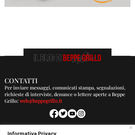
CONTATTI
Per inviare messaggi, comunicati stampa, segnalazioni,
richieste di interviste, denunce o lettere aperte a Beppe
Grillo:
web@beppegrillo.it
PUBBLICITA'
Informativa Privacy