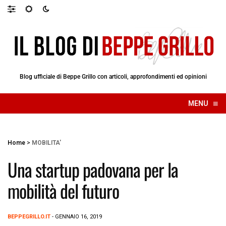
Blog ufficiale di Beppe Grillo con articoli, approfondimenti ed opinioni
≡
MENU
☰
Home
>
MOBILITA'
Una startup padovana per la
mobilità del futuro
BEPPEGRILLO.IT
- GENNAIO 16, 2019