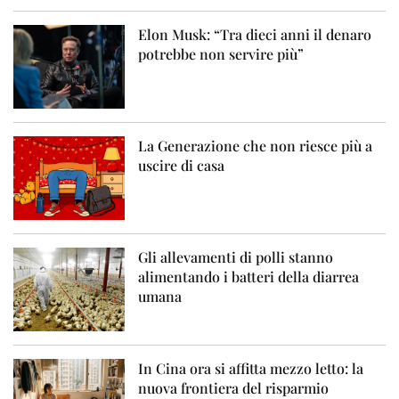
Elon Musk: “Tra dieci anni il denaro
potrebbe non servire più”
La Generazione che non riesce più a
uscire di casa
Gli allevamenti di polli stanno
alimentando i batteri della diarrea
umana
In Cina ora si affitta mezzo letto: la
nuova frontiera del risparmio