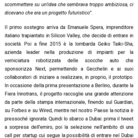
scommettere su un’idea che sembrava troppo ambiziosa, ci
dicevano che era un progetto futuristico”.
Il primo sostegno arriva da Emanuele Spera, imprenditore
italiano trapiantato in Silicon Valley, che decide di entrare in
società. Poi a fine 2015 è la lombarda Geiko Taiki-Sha,
azienda leader nella produzione di impianti per la
verniciatura robotizzata delle scocche auto che
sponsorizza Next, permettendo a Gecchelin e ai suoi
collaboratori di iniziare a realizzare, in proprio, il prototipo.
In occasione della prima presentazione a Berlino, durante la
Fiera Innotrans, il progetto raccoglie una grande attenzione
da parte della stampa internazionale, finendo sul Guardian,
su Forbes e su Wired, mentre nel nostro Paese la notizia è
pressoché ignorata. Quindi lo sbarco a Dubai: prima il tweet
a sorpresa dell’emiro, poi la selezione nell’ambito di una
call per startup cui segue la possibilità di entrare nel Dubai