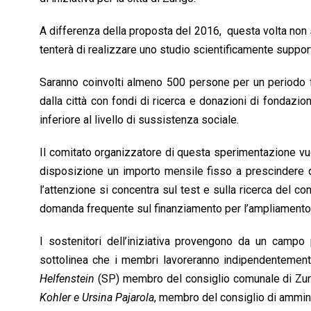
A differenza della proposta del 2016, questa volta non si
tenterà di realizzare uno studio scientificamente suppor
Saranno coinvolti almeno 500 persone per un periodo fi
dalla città con fondi di ricerca e donazioni di fondaz
inferiore al livello di sussistenza sociale.
Il comitato organizzatore di questa sperimentazione 
disposizione un importo mensile fisso a prescindere dal
l’attenzione si concentra sul test e sulla ricerca del co
domanda frequente sul finanziamento per l’ampliamento i
I sostenitori dell’iniziativa provengono da un campo
sottolinea che i membri lavoreranno indipendentemente d
Helfenstein
(SP) membro del consiglio comunale di Zur
Kohler e
Ursina Pajarola
, membro del consiglio di ammin