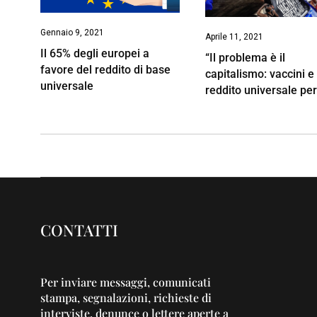
Gennaio 9, 2021
Aprile 11, 2021
Il 65% degli europei a
“Il problema è il
favore del reddito di base
capitalismo: vaccini e
universale
reddito universale per 
CONTATTI
Per inviare messaggi, comunicati
stampa, segnalazioni, richieste di
interviste, denunce o lettere aperte a