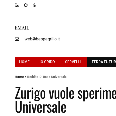
EMAIL
web@beppegrillo.it
HOME
IO GRIDO
CERVELLI
TERRA FUTU
Home
>
Reddito Di Base Universale
Zurigo vuole sperime
Universale