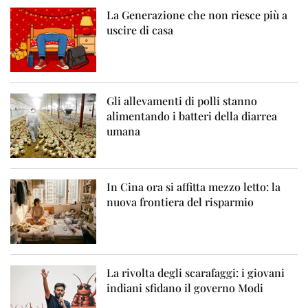
La Generazione che non riesce più a
uscire di casa
Gli allevamenti di polli stanno
alimentando i batteri della diarrea
umana
In Cina ora si affitta mezzo letto: la
nuova frontiera del risparmio
La rivolta degli scarafaggi: i giovani
indiani sfidano il governo Modi