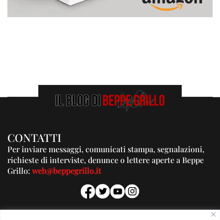
CONTATTI
Per inviare messaggi, comunicati stampa, segnalazioni,
richieste di interviste, denunce o lettere aperte a Beppe
Grillo:
web@beppegrillo.it
PUBBLICITA'