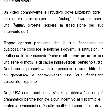
niente per vivere.
Un video commovente e istruttivo dove Elizabeth apre il
suo cuore e fa un suo personale “outing”: dichiara di essere
una “fallita”. (
Potete leggere la trascrizione del suo
intervento qui.
)
Troppo spesso pensiamo che la crisi finanziaria sia
qualcosa che colpisce le banche, i governi, le istituzioni. In
realtà quello che succede è che
moltissime persone
, per
una serie di motivi e di cause imprevedibili,
perdono tutto
.
Non hanno la prospettiva di una pensione, di un reddito che
gli garantisca la sopravvivenza. Una “crisi finanziaria
personale”, appunto.
Negli USA, come sostiene la White, il problema è ancora più
drammatico perché non c’è alcun incentivo al risparmio e il
sistema pensionistico è sulle spalle del singolo che deve