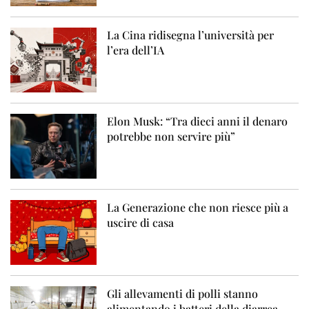
La Cina ridisegna l’università per
l’era dell’IA
Elon Musk: “Tra dieci anni il denaro
potrebbe non servire più”
La Generazione che non riesce più a
uscire di casa
Gli allevamenti di polli stanno
alimentando i batteri della diarrea