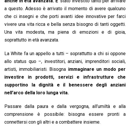
anche in età avanzata. E
’ stato investito tanto per arrivare
a questo. Adesso è arrivato il momento di avere qualcuno
che ci insegni e che porti avanti idee innovative per farci
vivere una vita ricca e bella senza bisogno di tanti oggetti.
Una vita modesta, ma piena di emozioni e di gioia,
soprattutto in età avanzata.
La White fa un appello a tutti – soprattutto a chi si oppone
allo status quo –, investitori, anziani, imprenditori sociali,
artisti, immobiliaristi. Bisogna
immaginare un modo per
investire in prodotti, servizi e infrastrutture che
supportino la dignità e il benessere degli anziani
nell’arco della loro lunga vita.
Passare dalla paura e dalla vergogna, all’umiltà e alla
comprensione è possibile: bisogna essere pronti a
connettersi con gli altri e a combattere insieme.