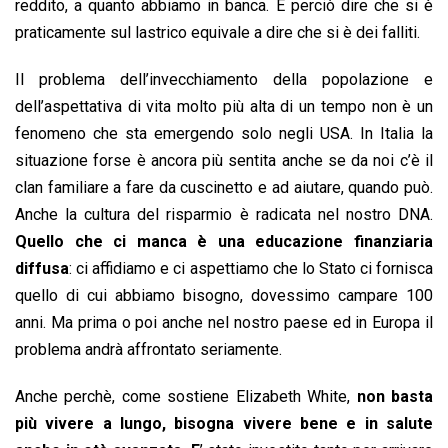
reddito, a quanto abbiamo in banca. E perciò dire che si è
praticamente sul lastrico equivale a dire che si è dei falliti.
Il problema dell’invecchiamento della popolazione e
dell’aspettativa di vita molto più alta di un tempo non è un
fenomeno che sta emergendo solo negli USA. In Italia la
situazione forse è ancora più sentita anche se da noi c’è il
clan familiare a fare da cuscinetto e ad aiutare, quando può.
Anche la cultura del risparmio è radicata nel nostro DNA.
Quello che ci manca è una educazione finanziaria
diffusa
: ci affidiamo e ci aspettiamo che lo Stato ci fornisca
quello di cui abbiamo bisogno, dovessimo campare 100
anni. Ma prima o poi anche nel nostro paese ed in Europa il
problema andrà affrontato seriamente.
Anche perchè, come sostiene Elizabeth White,
non basta
più vivere a lungo, bisogna vivere bene e in salute