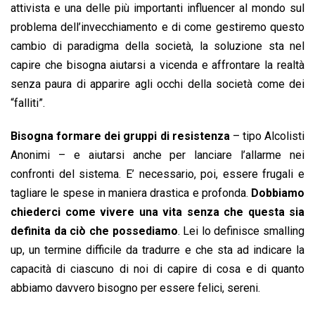
attivista e una delle più importanti influencer al mondo sul
problema dell’invecchiamento e di come gestiremo questo
cambio di paradigma della società, la soluzione sta nel
capire che bisogna aiutarsi a vicenda e affrontare la realtà
senza paura di apparire agli occhi della società come dei
“falliti”.
Bisogna formare dei gruppi di resistenza
– tipo Alcolisti
Anonimi – e aiutarsi anche per lanciare l’allarme nei
confronti del sistema. E’ necessario, poi, essere frugali e
tagliare le spese in maniera drastica e profonda.
Dobbiamo
chiederci come vivere una vita senza che questa sia
definita da ciò che possediamo
. Lei lo definisce smalling
up, un termine difficile da tradurre e che sta ad indicare la
capacità di ciascuno di noi di capire di cosa e di quanto
abbiamo davvero bisogno per essere felici, sereni.