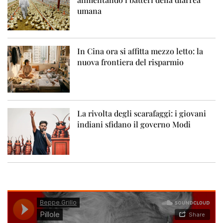
umana
In Cina ora si affitta mezzo letto: la
nuova frontiera del risparmio
La rivolta degli scarafaggi: i giovani
indiani sfidano il governo Modi