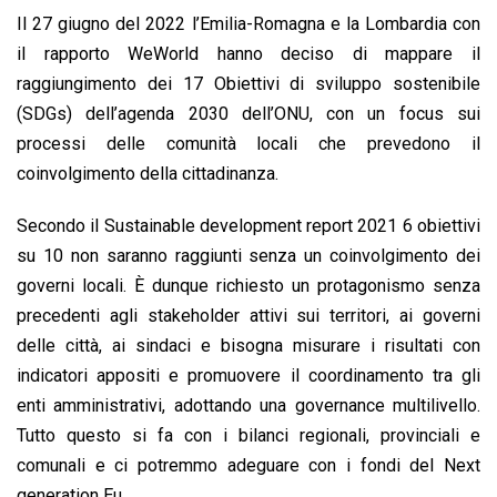
Il 27 giugno del 2022 l’Emilia-Romagna e la Lombardia con
il rapporto WeWorld hanno deciso di mappare il
raggiungimento dei 17 Obiettivi di sviluppo sostenibile
(SDGs) dell’agenda 2030 dell’ONU, con un focus sui
processi delle comunità locali che prevedono il
coinvolgimento della cittadinanza.
Secondo il Sustainable development report 2021 6 obiettivi
su 10 non saranno raggiunti senza un coinvolgimento dei
governi locali. È dunque richiesto un protagonismo senza
precedenti agli stakeholder attivi sui territori, ai governi
delle città, ai sindaci e bisogna misurare i risultati con
indicatori appositi e promuovere il coordinamento tra gli
enti amministrativi, adottando una governance multilivello.
Tutto questo si fa con i bilanci regionali, provinciali e
comunali e ci potremmo adeguare con i fondi del Next
generation Eu.