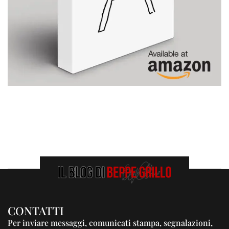
CONTATTI
Per inviare messaggi, comunicati stampa, segnalazioni,