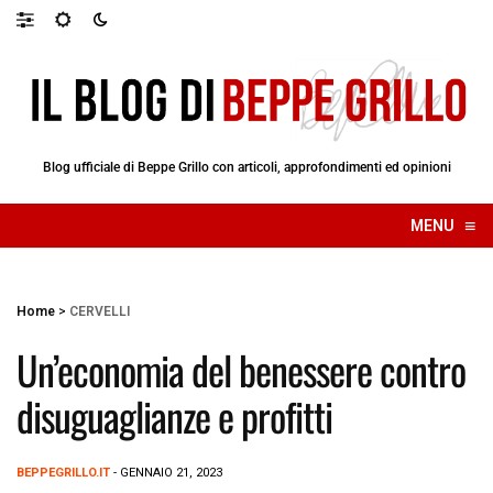
Blog ufficiale di Beppe Grillo con articoli, approfondimenti ed opinioni
≡
MENU
☰
Home
>
CERVELLI
Un’economia del benessere contro
disuguaglianze e profitti
BEPPEGRILLO.IT
- GENNAIO 21, 2023