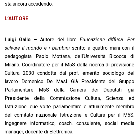
sta ancora accadendo.
L’AUTORE
Luigi Gallo –
Autore del libro
Educazione diffusa. Per
salvare il mondo e i bambini
scritto a quattro mani con il
pedagogiata Paolo Mottana, dell’Università Bicocca di
Milano. Coordinatore per il M5S della ricerca di previsione
Cultura 2030 condotta dal prof. emerito sociologo del
lavoro Domenico De Masi. Già Presidente del Gruppo
Parlamentare M5S della Camera dei Deputati, già
Presidente della Commissione Cultura, Scienza ed
Istruzione, due volte parlamentare e attualmente membro
del comitato nazionale Istruzione e Cultura per il M5S.
Ingegnere informatico, coach, consulente, social media
manager, docente di Elettronica.