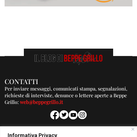
CONTATTI
Per inviare messaggi, comunicati stampa, segnalazioni,
richieste di interviste, denunce o lettere aperte a Beppe
Grillo:
web@beppegrillo.it
PUBBLICITA'
Informativa Privacy