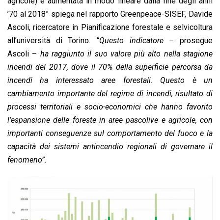
agricole) è aumentata in modo lineare dalla fine degli anni
’70 al 2018” spiega nel rapporto Greenpeace-SISEF, Davide
Ascoli, ricercatore in Pianificazione forestale e selvicoltura
all’università di Torino.
“Questo indicatore –
prosegue
Ascoli –
ha raggiunto il suo valore più alto nella stagione
incendi del 2017, dove il 70% della superficie percorsa da
incendi ha interessato aree forestali. Questo è un
cambiamento importante del regime di incendi, risultato di
processi territoriali e socio-economici che hanno favorito
l’espansione delle foreste in aree pascolive e agricole, con
importanti conseguenze sul comportamento del fuoco e la
capacità dei sistemi antincendio regionali di governare il
fenomeno”.