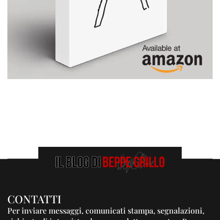
CONTATTI
Per inviare messaggi, comunicati stampa, segnalazioni,