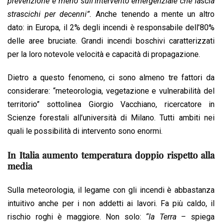
prevenzione e meno sull’intervento emergenziale che lascia
strascichi per decenni”.
Anche tenendo a mente un altro
dato: in Europa, il 2% degli incendi è responsabile dell’80%
delle aree bruciate. Grandi incendi boschivi caratterizzati
per la loro notevole velocità e capacità di propagazione.
Dietro a questo fenomeno, ci sono almeno tre fattori da
considerare: “meteorologia, vegetazione e vulnerabilità del
territorio” sottolinea Giorgio Vacchiano, ricercatore in
Scienze forestali all’università di Milano. Tutti ambiti nei
quali le possibilità di intervento sono enormi.
In Italia aumento temperatura doppio rispetto alla
media
Sulla meteorologia, il legame con gli incendi è abbastanza
intuitivo anche per i non addetti ai lavori. Fa più caldo, il
rischio roghi è maggiore. Non solo:
“la Terra –
spiega