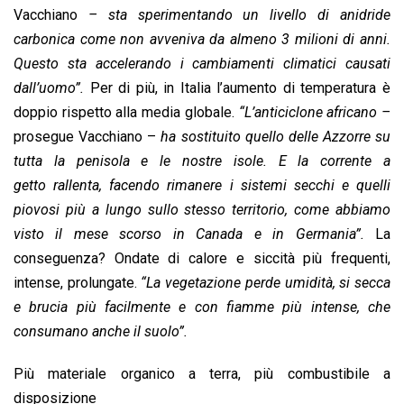
Vacchiano
– sta sperimentando un livello di anidride
carbonica come non avveniva da almeno 3 milioni di anni.
Questo sta accelerando i cambiamenti climatici causati
dall’uomo”.
Per di più, in Italia l’aumento di temperatura è
doppio rispetto alla media globale.
“L’anticiclone africano –
prosegue Vacchiano –
ha sostituito quello delle Azzorre su
tutta la penisola e le nostre isole. E la corrente a
getto rallenta, facendo rimanere i sistemi secchi e quelli
piovosi più a lungo sullo stesso territorio, come abbiamo
visto il mese scorso in Canada e in Germania”.
La
conseguenza? Ondate di calore e siccità più frequenti,
intense, prolungate.
“La vegetazione perde umidità, si secca
e brucia più facilmente e con fiamme più intense, che
consumano anche il suolo”.
Più materiale organico a terra, più combustibile a
disposizione