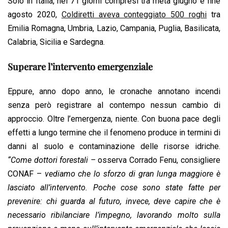
Solo in Italia, nei 71 giorni compresi tra metà giugno e fine
agosto 2020,
Coldiretti aveva conteggiato 500 roghi
tra
Emilia Romagna, Umbria, Lazio, Campania, Puglia, Basilicata,
Calabria, Sicilia e Sardegna.
Superare l’intervento emergenziale
Eppure, anno dopo anno, le cronache annotano incendi
senza però registrare al contempo nessun cambio di
approccio. Oltre l’emergenza, niente. Con buona pace degli
effetti a lungo termine che il fenomeno produce in termini di
danni al suolo e contaminazione delle risorse idriche.
“Come dottori forestali –
osserva Corrado Fenu, consigliere
CONAF –
vediamo che lo sforzo di gran lunga maggiore è
lasciato all’intervento. Poche cose sono state fatte per
prevenire: chi guarda al futuro, invece, deve capire che è
necessario ribilanciare l’impegno, lavorando molto sulla