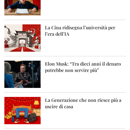
La Cina ridisegna l’università per
l’era dell’IA
Elon Musk: “Tra dieci anni il denaro
potrebbe non servire più”
La Generazione che non riesce più a
uscire di casa