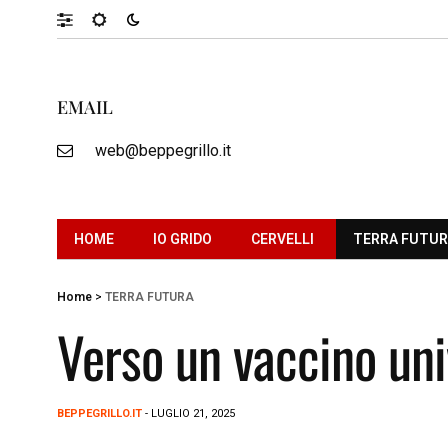
EMAIL
web@beppegrillo.it
HOME
IO GRIDO
CERVELLI
TERRA FUTU
Home
>
TERRA FUTURA
Verso un vaccino uni
BEPPEGRILLO.IT
- LUGLIO 21, 2025