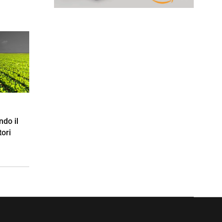
ndo il
tori