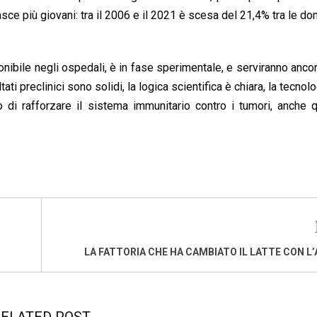
fasce più giovani: tra il 2006 e il 2021 è scesa del 21,4% tra le do
ponibile negli ospedali, è in fase sperimentale, e serviranno ancor
tati preclinici sono solidi, la logica scientifica è chiara, la tecnol
llo di rafforzare il sistema immunitario contro i tumori, anche q
LA FATTORIA CHE HA CAMBIATO IL LATTE CON L