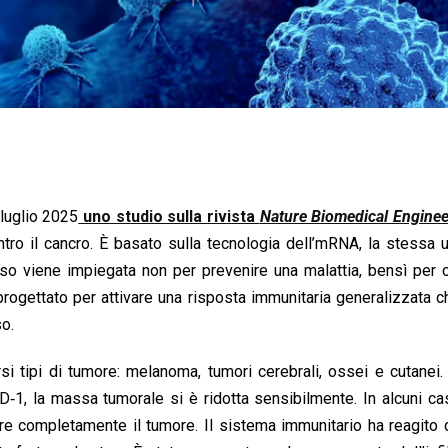
 luglio 2025
uno studio sulla rivista
Nature Biomedical Engine
ro il cancro. È basato sulla tecnologia dell’mRNA, la stessa 
o viene impiegata non per prevenire una malattia, bensì per cu
rogettato per attivare una risposta immunitaria generalizzata 
so.
si tipi di tumore: melanoma, tumori cerebrali, ossei e cutanei.
PD‑1, la massa tumorale si è ridotta sensibilmente. In alcuni ca
inare completamente il tumore. Il sistema immunitario ha reagit