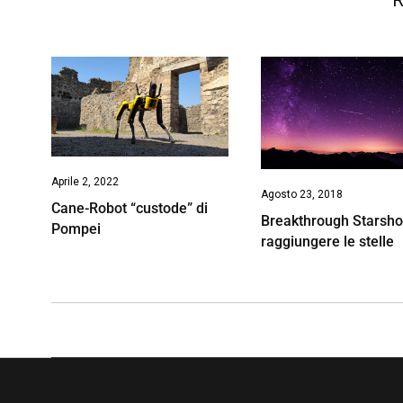
R
Aprile 2, 2022
Agosto 23, 2018
Cane-Robot “custode” di
Breakthrough Starsho
Pompei
raggiungere le stelle