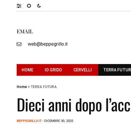
EMAIL
web@beppegrillo.it
HOME
IO GRIDO
CERVELLI
TERRA FUTU
Home
>
TERRA FUTURA
Dieci anni dopo l’acc
BEPPEGRILLO.IT
- DICEMBRE 30, 2025