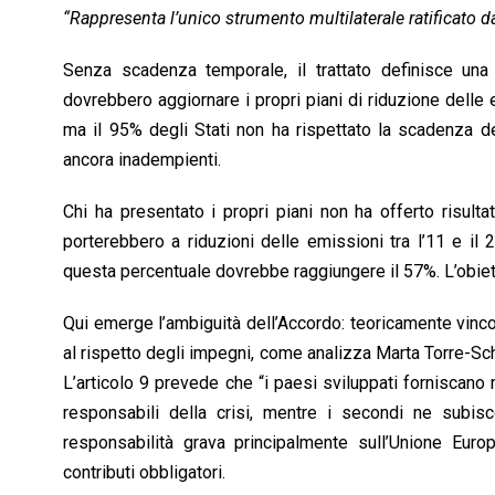
“Rappresenta l’unico strumento multilaterale ratificato d
Senza scadenza temporale, il trattato definisce una di
dovrebbero aggiornare i propri piani di riduzione delle
ma il 95% degli Stati non ha rispettato la scadenza d
ancora inadempienti.
Chi ha presentato i propri piani non ha offerto risulta
porterebbero a riduzioni delle emissioni tra l’11 e il
questa percentuale dovrebbe raggiungere il 57%. L’obiett
Qui emerge l’ambiguità dell’Accordo: teoricamente vincol
al rispetto degli impegni, come analizza Marta Torre-Scha
L’articolo 9 prevede che “i paesi sviluppati forniscano r
responsabili della crisi, mentre i secondi ne subisc
responsabilità grava principalmente sull’Unione Euro
contributi obbligatori.