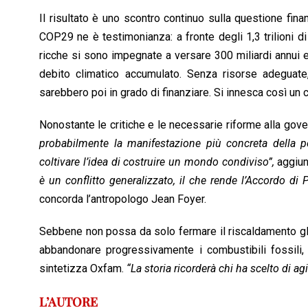
Il risultato è uno scontro continuo sulla questione finanz
COP29 ne è testimonianza: a fronte degli 1,3 trilioni di 
ricche si sono impegnate a versare 300 miliardi annui ent
debito climatico accumulato. Senza risorse adeguat
sarebbero poi in grado di finanziare. Si innesca così un c
Nonostante le critiche e le necessarie riforme alla gove
probabilmente la manifestazione più concreta della p
coltivare l’idea di costruire un mondo condiviso”,
aggiun
è un conflitto generalizzato, il che rende l’Accordo di
concorda l’antropologo Jean Foyer.
Sebbene non possa da solo fermare il riscaldamento globa
abbandonare progressivamente i combustibili fossili, f
sintetizza Oxfam.
“La storia ricorderà chi ha scelto di agi
L’AUTORE