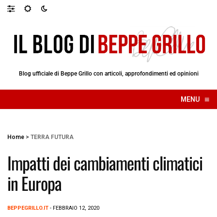
Blog ufficiale di Beppe Grillo con articoli, approfondimenti ed opinioni
≡
MENU
☰
Home
>
TERRA FUTURA
Impatti dei cambiamenti climatici
in Europa
BEPPEGRILLO.IT
- FEBBRAIO 12, 2020