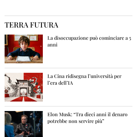
TERRA FUTURA
La disoccupazione può cominciare a 5
anni
La Cina ridisegna l’università per
l’era dell’IA
Elon Musk: “Tra dieci anni il denaro
potrebbe non servire più”