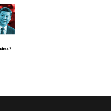
 cieco?