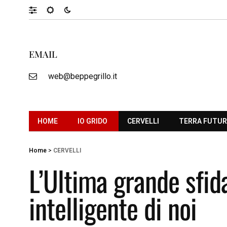
EMAIL
web@beppegrillo.it
HOME
IO GRIDO
CERVELLI
TERRA FUTU
Home
>
CERVELLI
L’Ultima grande sfid
intelligente di noi