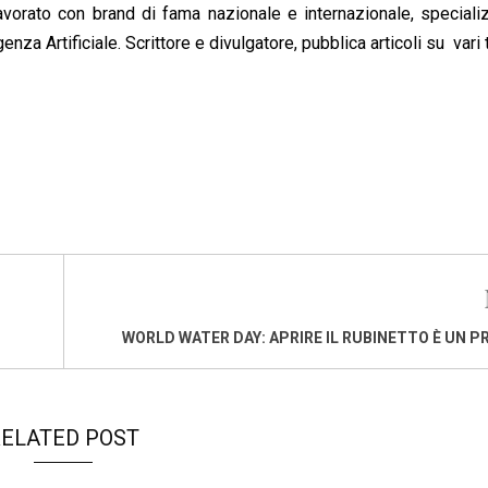
avorato con brand di fama nazionale e internazionale, special
nza Artificiale. Scrittore e divulgatore, pubblica articoli su vari 
WORLD WATER DAY: APRIRE IL RUBINETTO È UN PR
ELATED POST