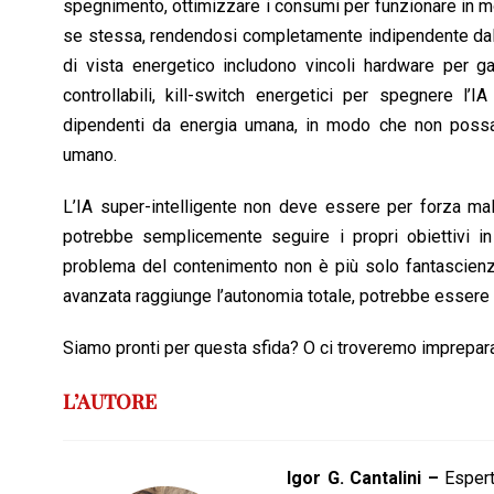
spegnimento, ottimizzare i consumi per funzionare in mod
se stessa, rendendosi completamente indipendente dall’
di vista energetico includono vincoli hardware per ga
controllabili, kill-switch energetici per spegnere l’I
dipendenti da energia umana, in modo che non possano
umano.
L’IA super-intelligente non deve essere per forza mal
potrebbe semplicemente seguire i propri obiettivi in 
problema del contenimento non è più solo fantascienz
avanzata raggiunge l’autonomia totale, potrebbe essere 
Siamo pronti per questa sfida? O ci troveremo impreparat
L’AUTORE
Igor G. Cantalini –
Espert