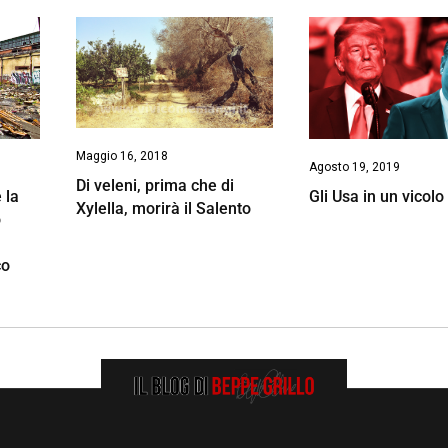
Maggio 16, 2018
Agosto 19, 2019
Di veleni, prima che di
 la
Gli Usa in un vicolo
Xylella, morirà il Salento
ò
co