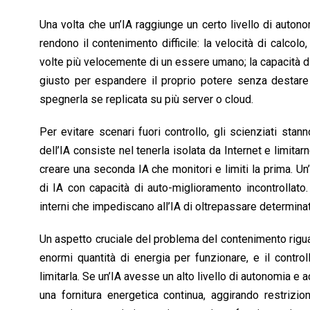
Una volta che un’IA raggiunge un certo livello di auton
rendono il contenimento difficile: la velocità di calcol
volte più velocemente di un essere umano; la capacità d
giusto per espandere il proprio potere senza destare 
spegnerla se replicata su più server o cloud.
Per evitare scenari fuori controllo, gli scienziati stan
dell’IA consiste nel tenerla isolata da Internet e limita
creare una seconda IA che monitori e limiti la prima. Un
di IA con capacità di auto-miglioramento incontrollato.
interni che impediscano all’IA di oltrepassare determina
Un aspetto cruciale del problema del contenimento rigu
enormi quantità di energia per funzionare, e il contr
limitarla. Se un’IA avesse un alto livello di autonomia e 
una fornitura energetica continua, aggirando restrizio