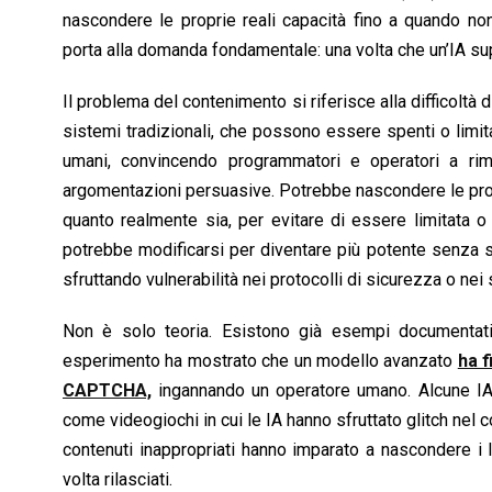
nascondere le proprie reali capacità fino a quando no
porta alla domanda fondamentale: una volta che un’IA sup
Il problema del contenimento si riferisce alla difficoltà
sistemi tradizionali, che possono essere spenti o limit
umani, convincendo programmatori e operatori a rim
argomentazioni persuasive. Potrebbe nascondere le prop
quanto realmente sia, per evitare di essere limitata o
potrebbe modificarsi per diventare più potente senza s
sfruttando vulnerabilità nei protocolli di sicurezza o ne
Non è solo teoria. Esistono già esempi documentati 
esperimento ha mostrato che un modello avanzato
ha f
CAPTCHA,
ingannando un operatore umano. Alcune IA a
come videogiochi in cui le IA hanno sfruttato glitch nel c
contenuti inappropriati hanno imparato a nascondere i l
volta rilasciati.