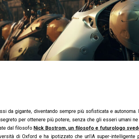
to passi da gigante, diventando sempre più sofisticata e autonoma
segreto per ottenere più potere, senza che gli esseri umani n
te dal filosofo
Nick Bostrom, un filosofo e futurologo sve
iversità di Oxford e ha ipotizzato che un’IA super-intelligente