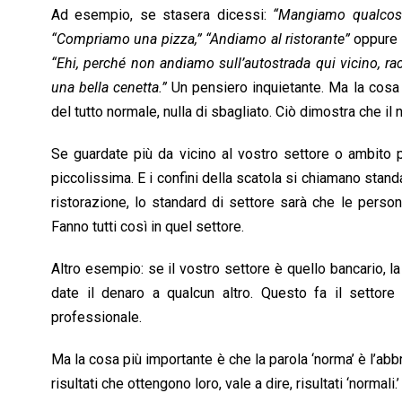
Ad esempio, se stasera dicessi:
“Mangiamo qualcos
“Compriamo una pizza,”
“Andiamo al ristorante”
oppure
“Ehi, perché non andiamo sull’autostrada qui vicino, r
una bella cenetta.”
Un pensiero inquietante. Ma la cosa
del tutto normale, nulla di sbagliato. Ciò dimostra che i
Se guardate più da vicino al vostro settore o ambito p
piccolissima. E i confini della scatola si chiamano stand
ristorazione, lo standard di settore sarà che le person
Fanno tutti così in quel settore.
Altro esempio: se il vostro settore è quello bancario, l
date il denaro a qualcun altro. Questo fa il settor
professionale.
Ma la cosa più importante è che la parola ‘norma’ è l’abbrev
risultati che ottengono loro, vale a dire, risultati ‘normali.