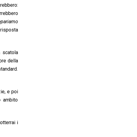
irebbero:
orrebbero
repariamo
 risposta
a scatola
ore della
standard.
ie, e poi
o ambito
otterrai i