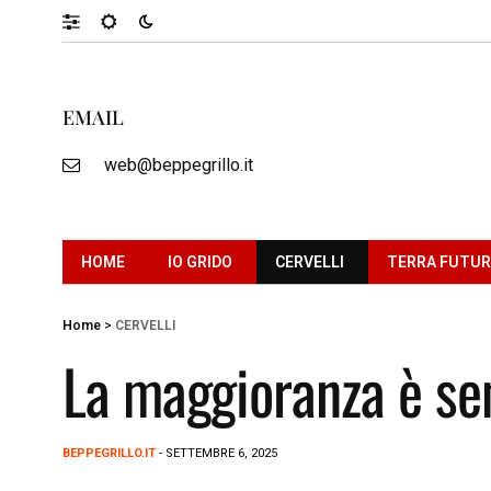
EMAIL
web@beppegrillo.it
HOME
IO GRIDO
CERVELLI
TERRA FUTU
Home
>
CERVELLI
La maggioranza è se
BEPPEGRILLO.IT
- SETTEMBRE 6, 2025