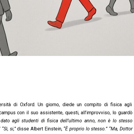
ersità di Oxford. Un giorno, diede un compito di fisica agli 
campus con il suo assistente, questi, all’improvviso, lo guardò
dato agli studenti di fisica dell’ultimo anno, non è lo stesso
“Sì, si,”
disse Albert Einstein,
“È proprio lo stesso.” “Ma, Dottor 