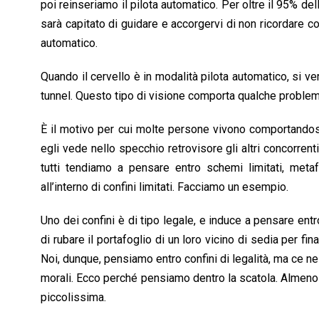
poi reinseriamo il pilota automatico. Per oltre il 95% de
sarà capitato di guidare e accorgervi di non ricordare co
automatico.
Quando il cervello è in modalità pilota automatico, si ve
tunnel. Questo tipo di visione comporta qualche problem
È il motivo per cui molte persone vivono comportandos
egli vede nello specchio retrovisore gli altri concorrenti
tutti tendiamo a pensare entro schemi limitati, met
all’interno di confini limitati. Facciamo un esempio.
Uno dei confini è di tipo legale, e induce a pensare ent
di rubare il portafoglio di un loro vicino di sedia per f
Noi, dunque, pensiamo entro confini di legalità, ma ce ne
morali. Ecco perché pensiamo dentro la scatola. Almeno 
piccolissima.