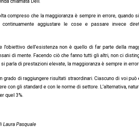
enda chiamata Dell.
olta compreso che la maggioranza è sempre in errore, quando si 
r continuamente aggiustare le cose e passare invece dire
l’obiettivo dell’esistenza non è quello di far parte della mag
insani di mente. Facendo ciò che fanno tutti gli altri, non ci disti
si parla di prestazioni elevate, la maggioranza è sempre in error
rado di raggiungere risultati straordinari. Ciascuno di voi può 
ere con gli standard e con le norme di settore. L’alternativa, natu
per quel 3%.
di Laura Pasquale