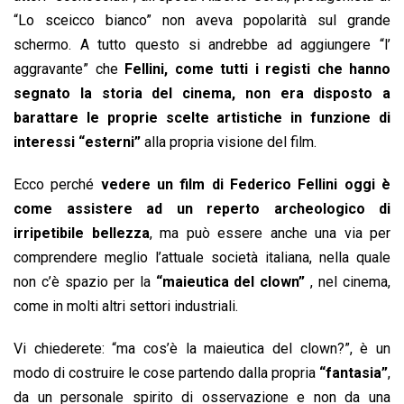
“Lo sceicco bianco” non aveva popolarità sul grande
schermo. A tutto questo si andrebbe ad aggiungere “l’
aggravante” che
Fellini, come tutti i registi che hanno
segnato la storia del cinema, non era disposto a
barattare le proprie scelte artistiche in funzione di
interessi “esterni”
alla propria visione del film.
Ecco perché
vedere un film di Federico Fellini oggi è
come assistere ad un reperto archeologico di
irripetibile bellezza
, ma può essere anche una via per
comprendere meglio l’attuale società italiana, nella quale
non c’è spazio per la
“maieutica del clown”
, nel cinema,
come in molti altri settori industriali.
Vi chiederete: “ma cos’è la maieutica del clown?”, è un
modo di costruire le cose partendo dalla propria
“fantasia”
,
da un personale spirito di osservazione e non da una