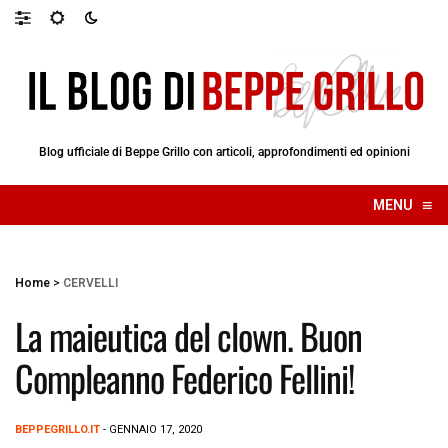
Blog ufficiale di Beppe Grillo con articoli, approfondimenti ed opinioni
≡
MENU
☰
Home
>
CERVELLI
La maieutica del clown. Buon
Compleanno Federico Fellini!
BEPPEGRILLO.IT
- GENNAIO 17, 2020