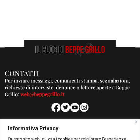
CONTATTI
Per inviare messaggi, comunicati stampa, segnalazioni,
richieste di interviste, denunce o lettere aperte a Beppe
Grillo:
web@beppegrillo.it
PUBBLICITA'
Informativa Privacy
Per la tua pubblicità su questo Blog:
Questo sito web utilizza i cookies per migliorare l'esperienza
pubblicita@beppegrillo.it