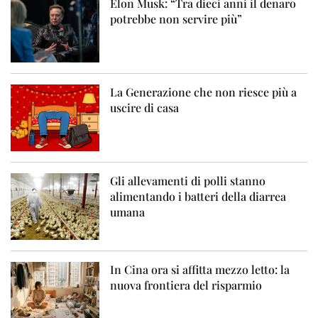
Elon Musk: “Tra dieci anni il denaro
potrebbe non servire più”
La Generazione che non riesce più a
uscire di casa
Gli allevamenti di polli stanno
alimentando i batteri della diarrea
umana
In Cina ora si affitta mezzo letto: la
nuova frontiera del risparmio