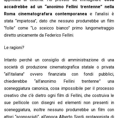
accadrebbe ad un “anonimo Fellini trentenne” nella
Roma cinematografara contemporanea
e l’analisi è
stata “impietosa”, dato che nessuno produrrebbe un film
“folle” come “Lo sceicco bianco” primo lungometraggio
diretto unicamente da Federico Fellini.
Le ragioni?
Intanto perché un consiglio di amministrazione di una
società di produzione cinematografica statale o privata
“all’italiana” ovvero finanziata con fondi pubblici,
chiederebbe “all’anonimo Fellini trentenne” una
sceneggiatura canonica, cosa impossibile per il processo
creativo che c’è dietro ogni film di Fellini, che costruiva le
sue pellicole con disegni ed elementi non presenti in
sceneggiatura, inoltre nessuno produrrebbe un film con
attori “sconosciuti”, all’epoca Alberto Sordi, protagonista di