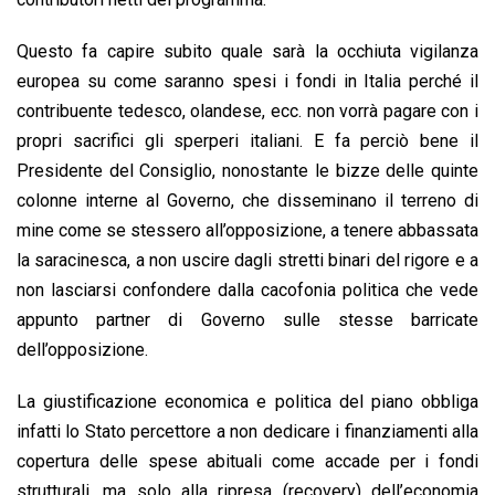
Questo fa capire subito quale sarà la occhiuta vigilanza
europea su come saranno spesi i fondi in Italia perché il
contribuente tedesco, olandese, ecc. non vorrà pagare con i
propri sacrifici gli sperperi italiani. E fa perciò bene il
Presidente del Consiglio, nonostante le bizze delle quinte
colonne interne al Governo, che disseminano il terreno di
mine come se stessero all’opposizione, a tenere abbassata
la saracinesca, a non uscire dagli stretti binari del rigore e a
non lasciarsi confondere dalla cacofonia politica che vede
appunto partner di Governo sulle stesse barricate
dell’opposizione.
La giustificazione economica e politica del piano obbliga
infatti lo Stato percettore a non dedicare i finanziamenti alla
copertura delle spese abituali come accade per i fondi
strutturali, ma solo alla ripresa (recovery) dell’economia