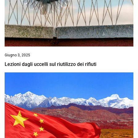
Giugno 3, 2025
Lezioni dagli uccelli sul riutilizzo dei rifiuti