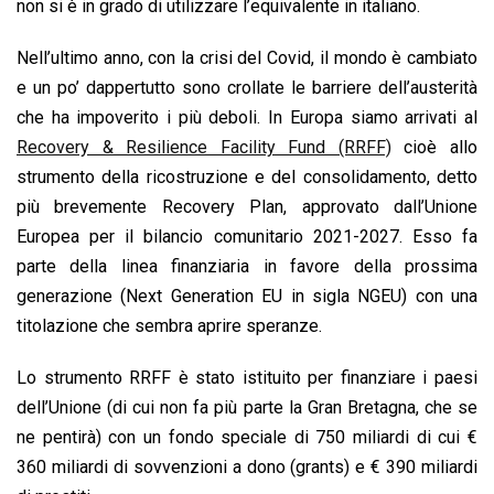
non si è in grado di utilizzare l’equivalente in italiano.
Nell’ultimo anno, con la crisi del Covid, il mondo è cambiato
e un po’ dappertutto sono crollate le barriere dell’austerità
che ha impoverito i più deboli. In Europa siamo arrivati al
Recovery & Resilience Facility Fund (RRFF)
cioè allo
strumento della ricostruzione e del consolidamento, detto
più brevemente Recovery Plan, approvato dall’Unione
Europea per il bilancio comunitario 2021-2027. Esso fa
parte della linea finanziaria in favore della prossima
generazione (Next Generation EU in sigla NGEU) con una
titolazione che sembra aprire speranze.
Lo strumento RRFF è stato istituito per finanziare i paesi
dell’Unione (di cui non fa più parte la Gran Bretagna, che se
ne pentirà) con un fondo speciale di 750 miliardi di cui €
360 miliardi di sovvenzioni a dono (grants) e € 390 miliardi