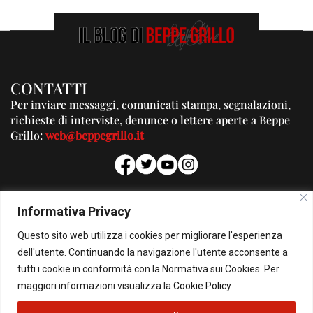
CONTATTI
Per inviare messaggi, comunicati stampa, segnalazioni,
richieste di interviste, denunce o lettere aperte a Beppe
Grillo:
web@beppegrillo.it
PUBBLICITA'
Informativa Privacy
Per la tua pubblicità su questo Blog:
Questo sito web utilizza i cookies per migliorare l'esperienza
pubblicita@beppegrillo.it
dell'utente. Continuando la navigazione l'utente acconsente a
tutti i cookie in conformità con la Normativa sui Cookies. Per
HOMEPAGE
COOKIE POLICY
PRIVACY POLICY
CONTATTI
maggiori informazioni visualizza la
Cookie Policy