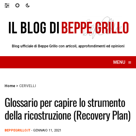
Blog ufficiale di Beppe Grillo con articoli, approfondimenti ed opinioni
≡
MENU
☰
Home
>
CERVELLI
Glossario per capire lo strumento
della ricostruzione (Recovery Plan)
BEPPEGRILLO.IT
- GENNAIO 11, 2021