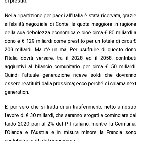
di prestiti.
Nella ripartizione per paesi all’Italia è stata riservata, grazie
all’abilità negoziale di Conte, la quota maggiore in ragione
della sua debolezza economica e cioè circa € 80 miliardi a
dono e € 129 miliardi come prestito per un totale di circa €
209 miliardi. Ma c’è un ma. Per usufruire di questo dono
l’Italia dovrà versare, tra il 2028 ed il 2058, contributi
aggiuntivi al bilancio comunitario per circa € 50 miliardi.
Quindi l’attuale generazione riceve soldi che dovranno
essere restituiti dalla prossima; ecco perché si chiama next
generation.
E’ pur vero che si tratta di un trasferimento netto a nostro
favore di € 30 miliardi, che saranno erogati a cominciare dal
tardo 2020 pari al 2% del Pil italiano, mentre la Germania,
l’Olanda e l’Austria e in misura minore la Francia sono
contributori netti del programma.