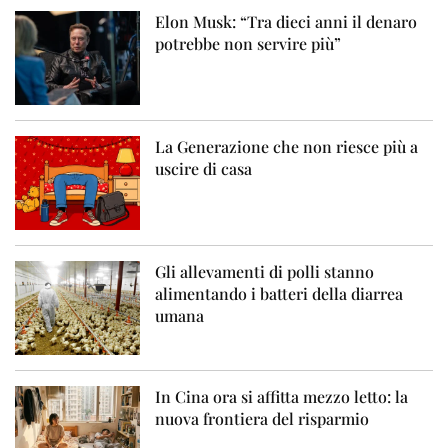
Elon Musk: “Tra dieci anni il denaro
potrebbe non servire più”
La Generazione che non riesce più a
uscire di casa
Gli allevamenti di polli stanno
alimentando i batteri della diarrea
umana
In Cina ora si affitta mezzo letto: la
nuova frontiera del risparmio