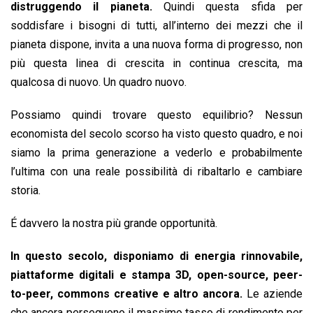
distruggendo il pianeta.
Quindi questa sfida per
soddisfare i bisogni di tutti, all’interno dei mezzi che il
pianeta dispone, invita a una nuova forma di progresso, non
più questa linea di crescita in continua crescita, ma
qualcosa di nuovo. Un quadro nuovo.
Possiamo quindi trovare questo equilibrio? Nessun
economista del secolo scorso ha visto questo quadro, e noi
siamo la prima generazione a vederlo e probabilmente
l’ultima con una reale possibilità di ribaltarlo e cambiare
storia.
É davvero la nostra più grande opportunità.
In questo secolo, disponiamo di energia rinnovabile,
piattaforme digitali e stampa 3D, open-source, peer-
to-peer, commons creative e altro ancora.
Le aziende
che ancora perseguono il massimo tasso di rendimento per