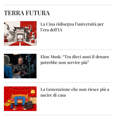
TERRA FUTURA
La Cina ridisegna l’università per
l’era dell’IA
Elon Musk: “Tra dieci anni il denaro
potrebbe non servire più”
La Generazione che non riesce più a
uscire di casa