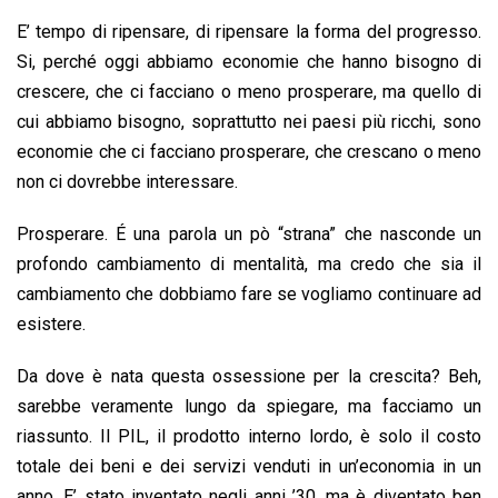
E’ tempo di ripensare, di ripensare la forma del progresso.
Si, perché oggi abbiamo economie che hanno bisogno di
crescere, che ci facciano o meno prosperare, ma quello di
cui abbiamo bisogno, soprattutto nei paesi più ricchi, sono
economie che ci facciano prosperare, che crescano o meno
non ci dovrebbe interessare.
Prosperare. É una parola un pò “strana” che nasconde un
profondo cambiamento di mentalità, ma credo che sia il
cambiamento che dobbiamo fare se vogliamo continuare ad
esistere.
Da dove è nata questa ossessione per la crescita? Beh,
sarebbe veramente lungo da spiegare, ma facciamo un
riassunto. Il PIL, il prodotto interno lordo, è solo il costo
totale dei beni e dei servizi venduti in un’economia in un
anno. E’ stato inventato negli anni ’30, ma è diventato ben