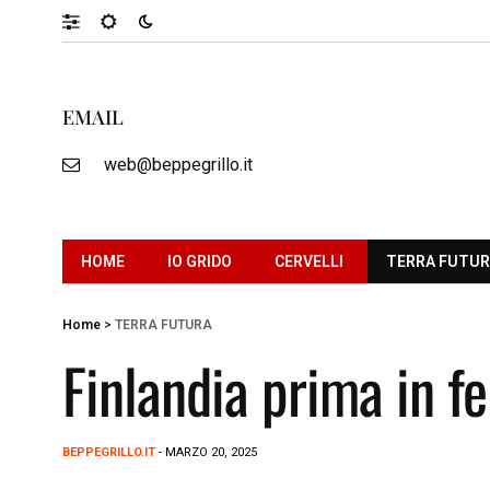
EMAIL
web@beppegrillo.it
HOME
IO GRIDO
CERVELLI
TERRA FUTU
Home
>
TERRA FUTURA
Finlandia prima in fe
BEPPEGRILLO.IT
- MARZO 20, 2025