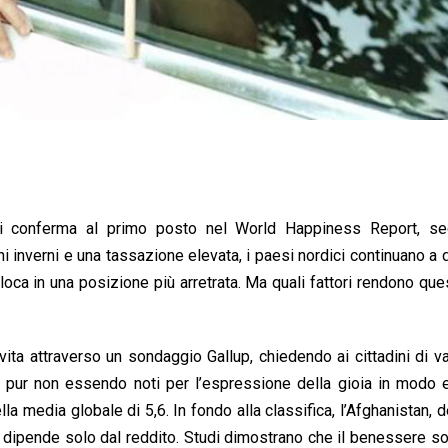
a si conferma al primo posto nel World Happiness Report, se
i inverni e una tassazione elevata, i paesi nordici continuano a
 colloca in una posizione più arretrata. Ma quali fattori rendono que
ita attraverso un sondaggio Gallup, chiedendo ai cittadini di va
, pur non essendo noti per l’espressione della gioia in modo 
la media globale di 5,6. In fondo alla classifica, l’Afghanistan, 
non dipende solo dal reddito. Studi dimostrano che il benessere s