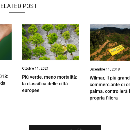
ELATED POST
Ottobre 11, 2021
Dicembre 11, 2018
018:
Più verde, meno mortalità:
Wilmar, il più gran
 da
la classifica delle città
commerciante di oli
europee
palma, controllerà 
propria filiera