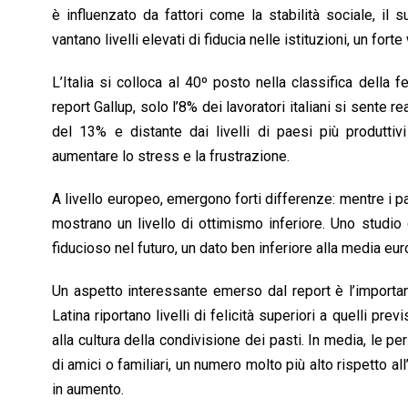
è influenzato da fattori come la stabilità sociale, il s
vantano livelli elevati di fiducia nelle istituzioni, un forte
L’Italia si colloca al 40º posto nella classifica della f
report Gallup, solo l’8% dei lavoratori italiani si sente 
del 13% e distante dai livelli di paesi più produtti
aumentare lo stress e la frustrazione.
A livello europeo, emergono forti differenze: mentre i p
mostrano un livello di ottimismo inferiore. Uno studio d
fiducioso nel futuro, un dato ben inferiore alla media eu
Un aspetto interessante emerso dal report è l’importan
Latina riportano livelli di felicità superiori a quelli pr
alla cultura della condivisione dei pasti. In media, le
di amici o familiari, un numero molto più alto rispetto al
in aumento.