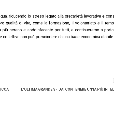
equa, riducendo lo stress legato alla precarietà lavorativa e co
oro qualità di vita, come la formazione, il volontariato e il temp
 più sereno e soddisfacente per tutti, e continueremo a porta
e collettivo non può prescindere da una base economica stabile
MUCCA
L’ULTIMA GRANDE SFIDA: CONTENERE UN’IA PIÙ INTE