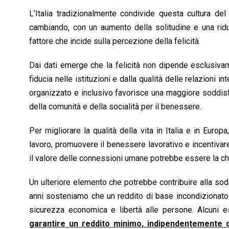
L’Italia tradizionalmente condivide questa cultura de
cambiando, con un aumento della solitudine e una ri
fattore che incide sulla percezione della felicità.
Dai dati emerge che la felicità non dipende esclusivam
fiducia nelle istituzioni e dalla qualità delle relazioni
organizzato e inclusivo favorisce una maggiore soddisfaz
della comunità e della socialità per il benessere.
Per migliorare la qualità della vita in Italia e in Europ
lavoro, promuovere il benessere lavorativo e incentivare
il valore delle connessioni umane potrebbe essere la chi
Un ulteriore elemento che potrebbe contribuire alla sodd
anni sosteniamo che un reddito di base incondizionato
sicurezza economica e libertà alle persone. Alcuni es
garantire un reddito minimo, indipendentemente d