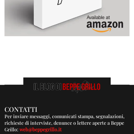
CONTATTI
Per inviare messaggi, comunicati stampa, segnalazioni,
richieste di interviste, denunce o lettere aperte a Beppe
Grillo:
web@beppegrillo.it