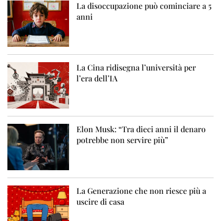
La disoccupazione può cominciare a 5
anni
La Cina ridisegna l’università per
l’era dell’IA
Elon Musk: “Tra dieci anni il denaro
potrebbe non servire più”
La Generazione che non riesce più a
uscire di casa