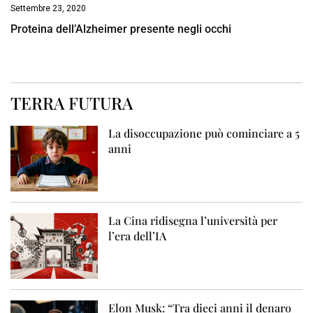
Settembre 23, 2020
Proteina dell’Alzheimer presente negli occhi
TERRA FUTURA
La disoccupazione può cominciare a 5
anni
La Cina ridisegna l’università per
l’era dell’IA
Elon Musk: “Tra dieci anni il denaro