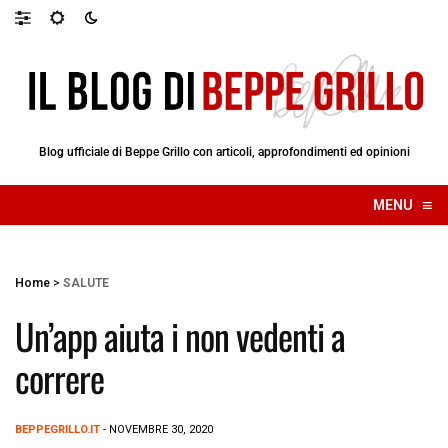
Blog ufficiale di Beppe Grillo con articoli, approfondimenti ed opinioni
≡
MENU
☰
Home
>
SALUTE
Un’app aiuta i non vedenti a
correre
BEPPEGRILLO.IT
- NOVEMBRE 30, 2020