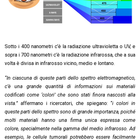
Sotto i 400 nanometri c’è la radiazione ultravioletta o UV, e
sopra i 700 nanometri c’è la radiazione infrarossa, che a sua
volta è divisa in infrarosso vicino, medio e lontano.
“In ciascuna di queste parti dello spettro elettromagnetico,
c’è una grande quantità di informazioni sui materiali
codificati come ‘colori’ che sono stati finora nascosti alla
vista.”
affermano i ricercatori, che spiegano: “
i colori in
queste parti dello spettro sono di grande importanza, poiché
molti materiali hanno una firma unica espressa come
colore, specialmente nella gamma del medio infrarosso. Ad
esempio, le cellule tumorali potrebbero essere facilmente