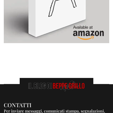
CONTATTI
Per inviare messaggi, comunicati stampa, segnalazioni,