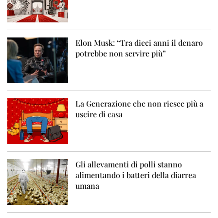
Elon Musk: “Tra dieci anni il denaro
potrebbe non servire più”
La Generazione che non riesce più a
uscire di casa
Gli allevamenti di polli stanno
alimentando i batteri della diarrea
umana