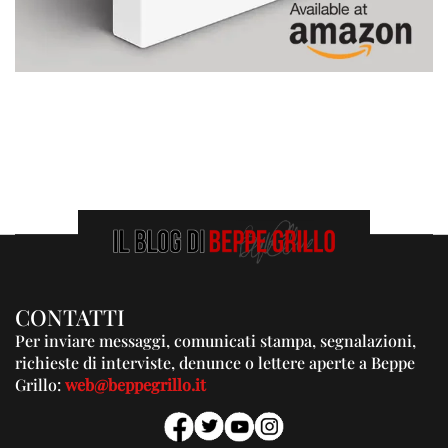
CONTATTI
Per inviare messaggi, comunicati stampa, segnalazioni,
richieste di interviste, denunce o lettere aperte a Beppe
Grillo:
web@beppegrillo.it