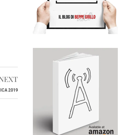
NEXT
ICA 2019