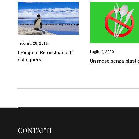
Febbraio 28, 2018
I Pinguini Re rischiano di
Luglio 4, 2020
estinguersi
Un mese senza plasti
CONTATTI