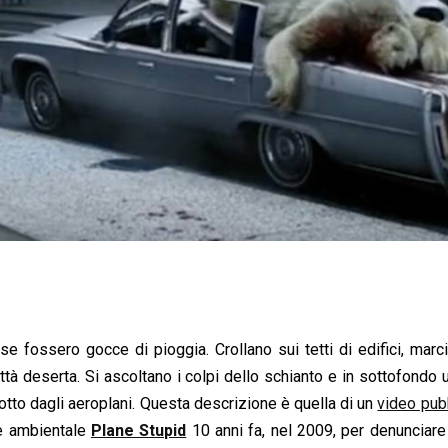
e fossero gocce di pioggia. Crollano sui tetti di edifici, marc
tà deserta. Si ascoltano i colpi dello schianto e in sottofondo 
otto dagli aeroplani. Questa descrizione è quella di un
video pubb
ne ambientale
Plane Stupid
10 anni fa, nel 2009, per denunciare