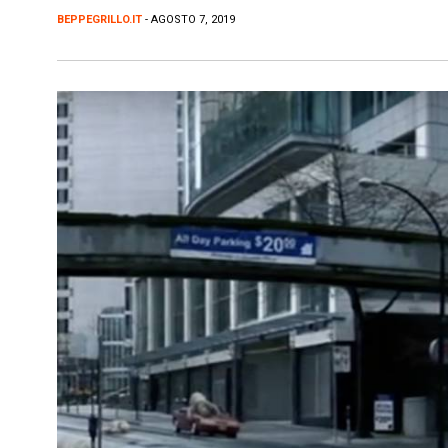
BEPPEGRILLO.IT
- AGOSTO 7, 2019