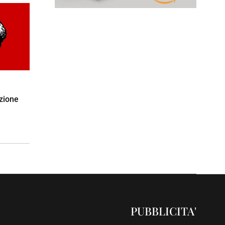
azione
PUBBLICITA'