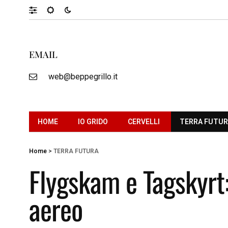
EMAIL
web@beppegrillo.it
HOME
IO GRIDO
CERVELLI
TERRA FUTU
Home
>
TERRA FUTURA
Flygskam e Tagskyrt:
aereo