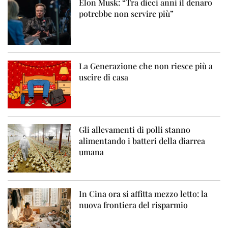
Elon Musk: “Tra dieci anni il denaro
potrebbe non servire più”
La Generazione che non riesce più a
uscire di casa
Gli allevamenti di polli stanno
alimentando i batteri della diarrea
umana
In Cina ora si affitta mezzo letto: la
nuova frontiera del risparmio