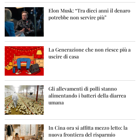
Elon Musk: “Tra dieci anni il denaro
potrebbe non servire più”
La Generazione che non riesce più a
uscire di casa
Gli allevamenti di polli stanno
alimentando i batteri della diarrea
umana
In Cina ora si affitta mezzo letto: la
nuova frontiera del risparmio