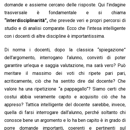
domande e assieme cercano delle risposte. Qui l’indagine
trasversale è fondamentale e si chiama
“interdisciplinarità”,
che prevede veri e propri percorsi di
studio e di analisi comparate. Ecco che l’intesa intelligente
con i docenti di altre discipline è importantissima.
Di norma i docenti, dopo la classica “spiegazione”
dell’argomento, interrogano l’alunno, convinti di poter
garantire un’equa e saggia valutazione, ma sarà vero? Può
meritare il massimo dei voti chi ripete pari pari,
acriticamente, ciò che ha sentito dire dal docente? Che
valore ha una ripetizione “a pappagallo”? Siamo certi che
costui abbia veramente capito e acquisito ciò che ha
appreso? Tattica intelligente del docente sarebbe, invece,
quella di farsi interrogare dall’alunno, perché soltanto chi
conosce bene un argomento e lo ha ben capito è in grado di
porre domande importanti, coerenti e pertinenti sul