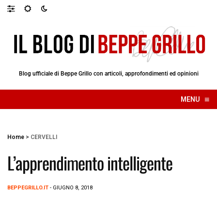
Blog ufficiale di Beppe Grillo con articoli, approfondimenti ed opinioni
≡
MENU
☰
Home
>
CERVELLI
L’apprendimento intelligente
BEPPEGRILLO.IT
- GIUGNO 8, 2018