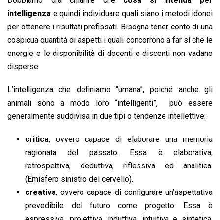
Dobbiamo ora chiarire che
cosa si intenda per
intelligenza
e quindi individuare quali siano i metodi idonei
per ottenere i risultati prefissati. Bisogna tener conto di una
cospicua quantità di aspetti i quali concorrono a far sì che le
energie e le disponibilità di docenti e discenti non vadano
disperse.
L’intelligenza che definiamo “umana”, poiché anche gli
animali sono a modo loro “intelligenti”, può essere
generalmente suddivisa in due tipi o tendenze intellettive:
critica
, ovvero capace di elaborare una memoria
ragionata del passato. Essa è elaborativa,
retrospettiva, deduttiva, riflessiva ed analitica.
(Emisfero sinistro del cervello).
creativa
, ovvero capace di configurare un’aspettativa
prevedibile del futuro come progetto. Essa è
espressiva, proiettiva, induttiva, intuitiva e sintetica.