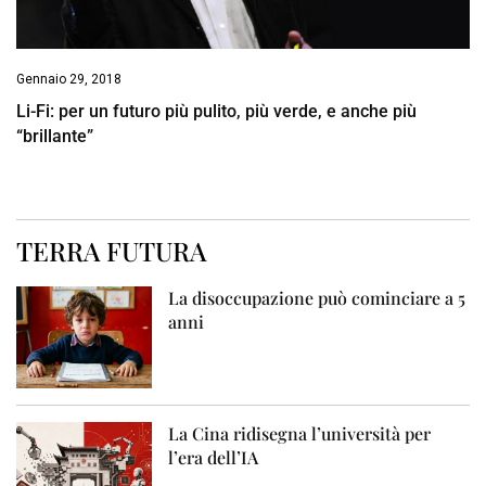
Gennaio 29, 2018
Li-Fi: per un futuro più pulito, più verde, e anche più
“brillante”
TERRA FUTURA
La disoccupazione può cominciare a 5
anni
La Cina ridisegna l’università per
l’era dell’IA