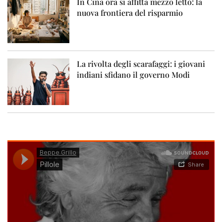
In Cina ora si affitta mezzo letto: la
nuova frontiera del risparmio
La rivolta degli scarafaggi: i giovani
indiani sfidano il governo Modi