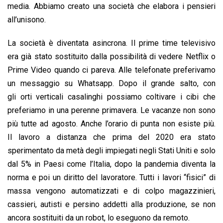
media. Abbiamo creato una società che elabora i pensieri
all’unisono.
La società è diventata asincrona. Il prime time televisivo
era già stato sostituito dalla possibilità di vedere Netflix o
Prime Video quando ci pareva. Alle telefonate preferivamo
un messaggio su Whatsapp. Dopo il grande salto, con
gli orti verticali casalinghi possiamo coltivare i cibi che
preferiamo in una perenne primavera. Le vacanze non sono
più tutte ad agosto. Anche l’orario di punta non esiste più.
Il lavoro a distanza che prima del 2020 era stato
sperimentato da metà degli impiegati negli Stati Uniti e solo
dal 5% in Paesi come l’Italia, dopo la pandemia diventa la
norma e poi un diritto del lavoratore. Tutti i lavori “fisici” di
massa vengono automatizzati e di colpo magazzinieri,
cassieri, autisti e persino addetti alla produzione, se non
ancora sostituiti da un robot, lo eseguono da remoto.