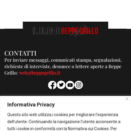
CONTATTI
Per inviare messaggi, comunicati stampa, segnalazioni,
richieste di interviste, denunce o lettere aperte a Beppe
Grillo:
web@beppegrillo.it
PUBBLICITA'
Informativa Privacy
Per la tua pubblicità su questo Blog:
Questo sito web utilizza i cookies per migliorare l'esperienza
pubblicita@beppegrillo.it
dell'utente. Continuando la navigazione l'utente acconsente a
tutti i cookie in conformità con la Normativa sui Cookies. Per