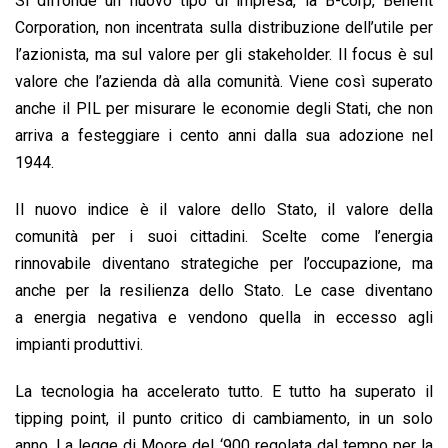
Si diffonde un nuovo tipo di impresa, la B-corp, Benefit
Corporation, non incentrata sulla distribuzione dell’utile per
l’azionista, ma sul valore per gli stakeholder. Il focus è sul
valore che l’azienda dà alla comunità. Viene così superato
anche il PIL per misurare le economie degli Stati, che non
arriva a festeggiare i cento anni dalla sua adozione nel
1944.
Il nuovo indice è il valore dello Stato, il valore della
comunità per i suoi cittadini. Scelte come l’energia
rinnovabile diventano strategiche per l’occupazione, ma
anche per la resilienza dello Stato. Le case diventano
a energia negativa e vendono quella in eccesso agli
impianti produttivi.
La tecnologia ha accelerato tutto. E tutto ha superato il
tipping point, il punto critico di cambiamento, in un solo
anno. La legge di Moore del ‘900 regolata dal tempo per la