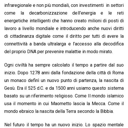
infraregionale e non più mondiali, con investimenti in settori
come la decarbonizzazione dell’energia e le reti
energetiche intelligenti che hanno creato milioni di posti di
lavoro a livello mondiale e introducendo anche nuovi diritti
di cittadinanza digitale come il diritto per tutti di avere la
connettività a banda ultralarga e l’accesso alla decodifica
del proprio DNA per prevenire malattie in modo mirato.
Ogni civiltà ha sempre calcolato il tempo a partire dal suo
inizio. Dopo 1278 anni dalla fondazione della città di Roma
un monaco definì un nuovo punto di partenza, la nascita di
Gesù. Era il 525 d.C. e da 1500 anni usiamo questo sistema
basato su un riferimento religioso. Come Il mondo islamico
usa il momento in cui Maometto lascia la Mecca. Come il
mondo ebraico la nascita della Terra secondo la Bibbia.
Nel futuro il tempo ha un nuovo inizio. Lo spazio mentale