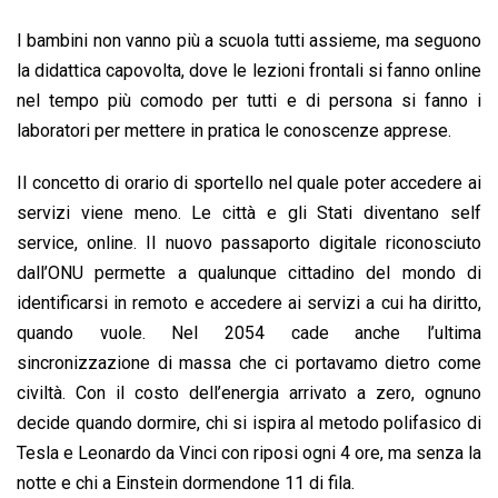
I bambini non vanno più a scuola tutti assieme, ma seguono
la didattica capovolta, dove le lezioni frontali si fanno online
nel tempo più comodo per tutti e di persona si fanno i
laboratori per mettere in pratica le conoscenze apprese.
Il concetto di orario di sportello nel quale poter accedere ai
servizi viene meno. Le città e gli Stati diventano self
service, online. Il nuovo passaporto digitale riconosciuto
dall’ONU permette a qualunque cittadino del mondo di
identificarsi in remoto e accedere ai servizi a cui ha diritto,
quando vuole. Nel 2054 cade anche l’ultima
sincronizzazione di massa che ci portavamo dietro come
civiltà. Con il costo dell’energia arrivato a zero, ognuno
decide quando dormire, chi si ispira al metodo polifasico di
Tesla e Leonardo da Vinci con riposi ogni 4 ore, ma senza la
notte e chi a Einstein dormendone 11 di fila.