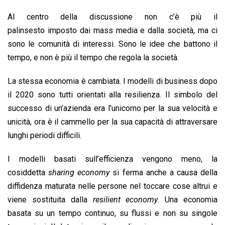
Al centro della discussione non c’è più il
palinsesto imposto dai mass media e dalla società, ma ci
sono le comunità di interessi. Sono le idee che battono il
tempo, e non è più il tempo che regola la società.
La stessa economia è cambiata. I modelli di business dopo
il 2020 sono tutti orientati alla resilienza. Il simbolo del
successo di un’azienda era l’unicorno per la sua velocità e
unicità, ora è il cammello per la sua capacità di attraversare
lunghi periodi difficili.
I modelli basati sull’efficienza vengono meno, la
cosiddetta
sharing economy
si ferma anche a causa della
diffidenza maturata nelle persone nel toccare cose altrui e
viene sostituita dalla
resilient economy
. Una economia
basata su un tempo continuo, su flussi e non su singole