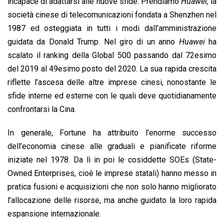
incapace di adattarsi alle nuove sfide. Prendiamo
Huawei,
la
società cinese di telecomunicazioni fondata a Shenzhen nel
1987 ed osteggiata in tutti i modi dall’amministrazione
guidata da Donald Trump. Nel giro di un anno
Huawei
ha
scalato il ranking della Global 500 passando dal 72esimo
del 2019 al 49esimo posto del 2020. La sua rapida crescita
riflette l’ascesa delle altre imprese cinesi, nonostante le
sfide interne ed esterne con le quali deve quotidianamente
confrontarsi la Cina.
In generale, Fortune ha attribuito l’enorme successo
dell’economia cinese alle graduali e pianificate riforme
iniziate nel 1978. Da lì in poi le cosiddette SOEs (State-
Owned Enterprises, cioè le imprese statali) hanno messo in
pratica fusioni e acquisizioni che non solo hanno migliorato
l’allocazione delle risorse, ma anche guidato la loro rapida
espansione internazionale.