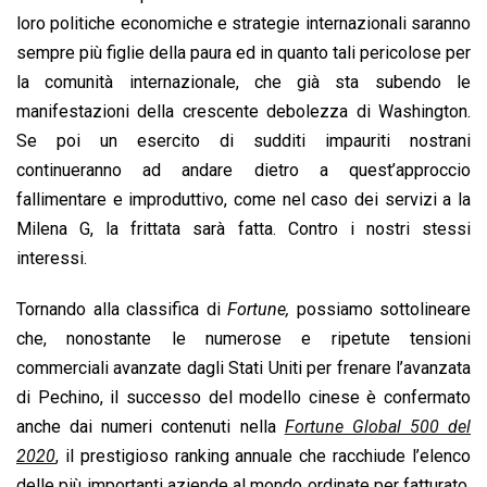
loro politiche economiche e strategie internazionali saranno
sempre più figlie della paura ed in quanto tali pericolose per
la comunità internazionale, che già sta subendo le
manifestazioni della crescente debolezza di Washington.
Se poi un esercito di sudditi impauriti nostrani
continueranno ad andare dietro a quest’approccio
fallimentare e improduttivo, come nel caso dei servizi a la
Milena G, la frittata sarà fatta. Contro i nostri stessi
interessi.
Tornando alla classifica di
Fortune
,
possiamo sottolineare
che, nonostante le numerose e ripetute tensioni
commerciali avanzate dagli Stati Uniti per frenare l’avanzata
di Pechino, il successo del modello cinese è confermato
anche dai numeri contenuti nella
Fortune Global 500 del
2020
, il prestigioso ranking annuale che racchiude l’elenco
delle più importanti aziende al mondo ordinate per fatturato.