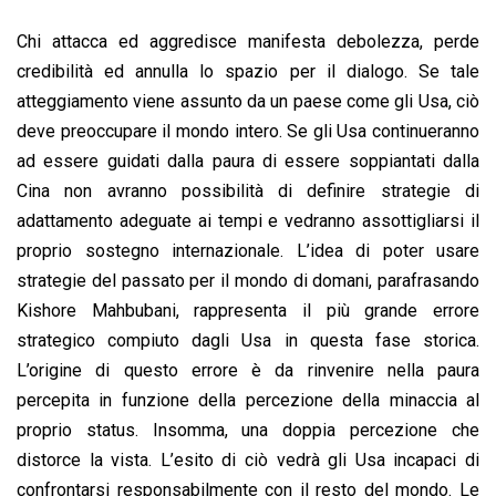
Chi attacca ed aggredisce manifesta debolezza, perde
credibilità ed annulla lo spazio per il dialogo. Se tale
atteggiamento viene assunto da un paese come gli Usa, ciò
deve preoccupare il mondo intero. Se gli Usa continueranno
ad essere guidati dalla paura di essere soppiantati dalla
Cina non avranno possibilità di definire strategie di
adattamento adeguate ai tempi e vedranno assottigliarsi il
proprio sostegno internazionale. L’idea di poter usare
strategie del passato per il mondo di domani, parafrasando
Kishore Mahbubani, rappresenta il più grande errore
strategico compiuto dagli Usa in questa fase storica.
L’origine di questo errore è da rinvenire nella paura
percepita in funzione della percezione della minaccia al
proprio status. Insomma, una doppia percezione che
distorce la vista. L’esito di ciò vedrà gli Usa incapaci di
confrontarsi responsabilmente con il resto del mondo. Le