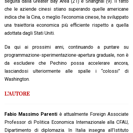
seguita dalla Greater Bay Area (21) e Shanghai (9). Il fatto
che le aziende cinesi stiano superando quelle americane
indica che la Cina, o meglio l’economia cinese, ha sviluppato
una traiettoria economica più efficiente rispetto a quella
adottata dagli Stati Uniti.
Da qui ai prossimi anni, continuando a puntare su
programmazione-sperimentazione-apertura graduale, non è
da escludere che Pechino possa accelerare ancora,
lasciandosi ulteriormente alle spalle i “colossi” di
Washington.
L’AUTORE
Fabio Massimo Parenti
è attualmente Foreign Associate
Professor di Politica Economica Internazionale alla CFAU,
Dipartimento di diplomazia. In Italia insegna all’Istituto