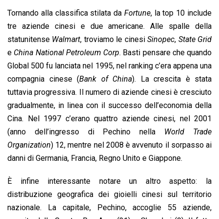
Tornando alla classifica stilata da
Fortune
, la top 10 include
tre aziende cinesi e due americane. Alle spalle della
statunitense
Walmart
, troviamo le cinesi
Sinopec
,
State Grid
e
China National Petroleum Corp
. Basti pensare che quando
Global 500 fu lanciata nel 1995, nel ranking c’era appena una
compagnia cinese (
Bank of China
). La crescita è stata
tuttavia progressiva. Il numero di aziende cinesi è cresciuto
gradualmente, in linea con il successo dell’economia della
Cina. Nel 1997 c’erano quattro aziende cinesi, nel 2001
(anno dell’ingresso di Pechino nella
World Trade
Organization
) 12, mentre nel 2008 è avvenuto il sorpasso ai
danni di Germania, Francia, Regno Unito e Giappone.
È infine interessante notare un altro aspetto: la
distribuzione geografica dei gioielli cinesi sul territorio
nazionale. La capitale, Pechino, accoglie 55 aziende,