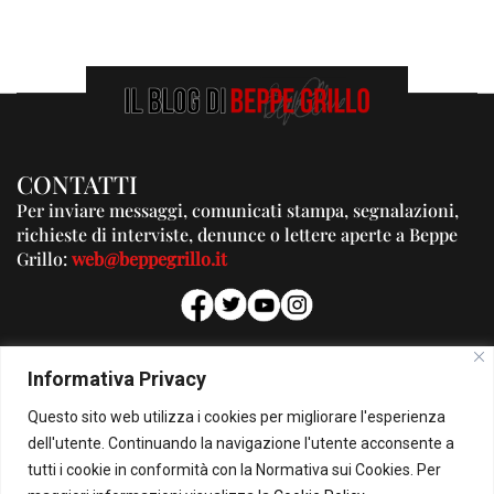
CONTATTI
Per inviare messaggi, comunicati stampa, segnalazioni,
richieste di interviste, denunce o lettere aperte a Beppe
Grillo:
web@beppegrillo.it
PUBBLICITA'
Informativa Privacy
Per la tua pubblicità su questo Blog:
Questo sito web utilizza i cookies per migliorare l'esperienza
pubblicita@beppegrillo.it
dell'utente. Continuando la navigazione l'utente acconsente a
tutti i cookie in conformità con la Normativa sui Cookies. Per
HOMEPAGE
COOKIE POLICY
PRIVACY POLICY
CONTATTI