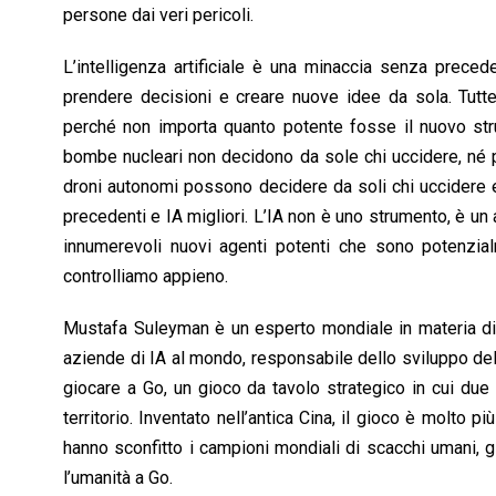
persone dai veri pericoli.
L’intelligenza artificiale è una minaccia senza preced
prendere decisioni e creare nuove idee da sola. Tutt
perché non importa quanto potente fosse il nuovo stru
bombe nucleari non decidono da sole chi uccidere, né p
droni autonomi possono decidere da soli chi uccidere e
precedenti e IA migliori. L’IA non è uno strumento, è un
innumerevoli nuovi agenti potenti che sono potenzia
controlliamo appieno.
Mustafa Suleyman è un esperto mondiale in materia di 
aziende di IA al mondo, responsabile dello sviluppo del 
giocare a Go, un gioco da tavolo strategico in cui due
territorio. Inventato nell’antica Cina, il gioco è molt
hanno sconfitto i campioni mondiali di scacchi umani, 
l’umanità a Go.