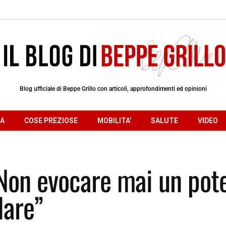
Blog ufficiale di Beppe Grillo con articoli, approfondimenti ed opinioni
RA
COSE PREZIOSE
MOBILITA’
SALUTE
VIDEO
“Non evocare mai un pot
lare”