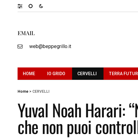
EMAIL
web@beppegrillo.it
HOME
IO GRIDO
CERVELLI
TERRA FUTU
Home
>
CERVELLI
Yuval Noah Harari: 
che non puoi control