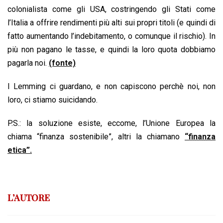
colonialista come gli USA, costringendo gli Stati come
l’Italia a offrire rendimenti più alti sui propri titoli (e quindi di
fatto aumentando l’indebitamento, o comunque il rischio). In
più non pagano le tasse, e quindi la loro quota dobbiamo
pagarla noi.
(fonte)
I Lemming ci guardano, e non capiscono perchè noi, non
loro, ci stiamo suicidando.
P.S.: la soluzione esiste, eccome, l’Unione Europea la
chiama “finanza sostenibile”, altri la chiamano
“finanza
etica”.
L’AUTORE