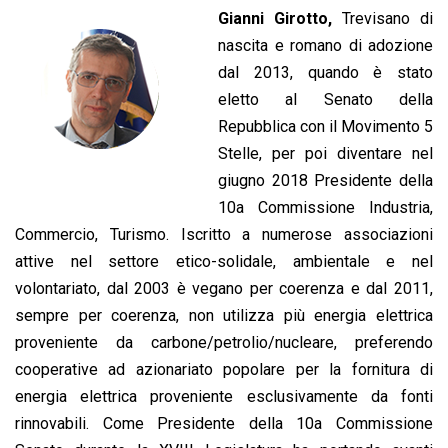
Gianni Girotto,
Trevisano di
nascita e romano di adozione
dal 2013, quando è stato
eletto al Senato della
Repubblica con il Movimento 5
Stelle, per poi diventare nel
giugno 2018 Presidente della
10a Commissione Industria,
Commercio, Turismo. Iscritto a numerose associazioni
attive nel settore etico-solidale, ambientale e nel
volontariato, dal 2003 è vegano per coerenza e dal 2011,
sempre per coerenza, non utilizza più energia elettrica
proveniente da carbone/petrolio/nucleare, preferendo
cooperative ad azionariato popolare per la fornitura di
energia elettrica proveniente esclusivamente da fonti
rinnovabili. Come Presidente della 10a Commissione