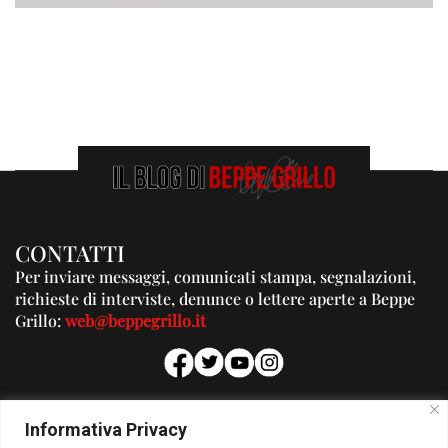
CONTATTI
Per inviare messaggi, comunicati stampa, segnalazioni,
richieste di interviste, denunce o lettere aperte a Beppe
Grillo:
web@beppegrillo.it
PUBBLICITA'
Informativa Privacy
Per la tua pubblicità su questo Blog: