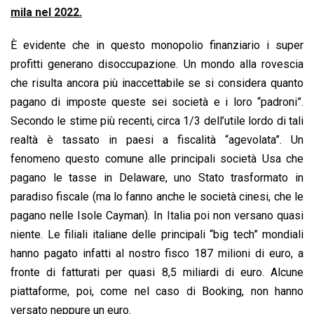
mila nel 2022.
È evidente che in questo monopolio finanziario i super
profitti generano disoccupazione. Un mondo alla rovescia
che risulta ancora più inaccettabile se si considera quanto
pagano di imposte queste sei società e i loro “padroni”.
Secondo le stime più recenti, circa 1/3 dell’utile lordo di tali
realtà è tassato in paesi a fiscalità “agevolata”. Un
fenomeno questo comune alle principali società Usa che
pagano le tasse in Delaware, uno Stato trasformato in
paradiso fiscale (ma lo fanno anche le società cinesi, che le
pagano nelle Isole Cayman). In Italia poi non versano quasi
niente. Le filiali italiane delle principali “big tech” mondiali
hanno pagato infatti al nostro fisco 187 milioni di euro, a
fronte di fatturati per quasi 8,5 miliardi di euro. Alcune
piattaforme, poi, come nel caso di Booking, non hanno
versato neppure un euro.