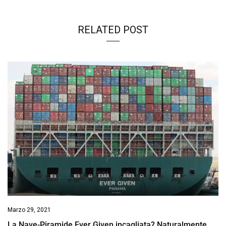
RELATED POST
Marzo 29, 2021
La Nave-Piramide Ever Given incagliata? Naturalmente.