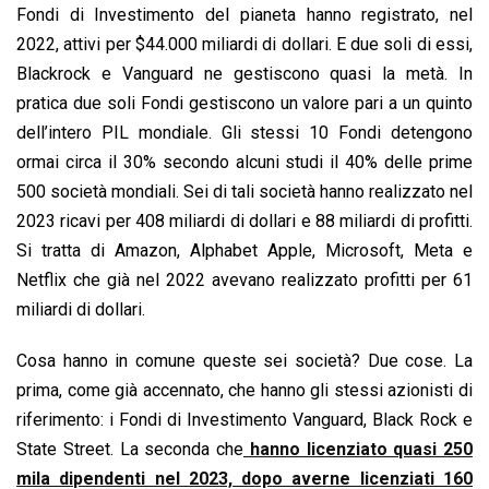
Fondi di Investimento del pianeta hanno registrato, nel
2022, attivi per $44.000 miliardi di dollari. E due soli di essi,
Blackrock e Vanguard ne gestiscono quasi la metà. In
pratica due soli Fondi gestiscono un valore pari a un quinto
dell’intero PIL mondiale. Gli stessi 10 Fondi detengono
ormai circa il 30% secondo alcuni studi il 40% delle prime
500 società mondiali. Sei di tali società hanno realizzato nel
2023 ricavi per 408 miliardi di dollari e 88 miliardi di profitti.
Si tratta di Amazon, Alphabet Apple, Microsoft, Meta e
Netflix che già nel 2022 avevano realizzato profitti per 61
miliardi di dollari.
Cosa hanno in comune queste sei società? Due cose. La
prima, come già accennato, che hanno gli stessi azionisti di
riferimento: i Fondi di Investimento Vanguard, Black Rock e
State Street. La seconda che
hanno licenziato quasi 250
mila dipendenti nel 2023, dopo averne licenziati 160