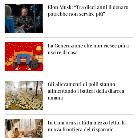
Elon Musk: “Tra dieci anni il denaro
potrebbe non servire più”
La Generazione che non riesce più a
uscire di casa
Gli allevamenti di polli stanno
alimentando i batteri della diarrea
umana
In Cina ora si affitta mezzo letto: la
nuova frontiera del risparmio