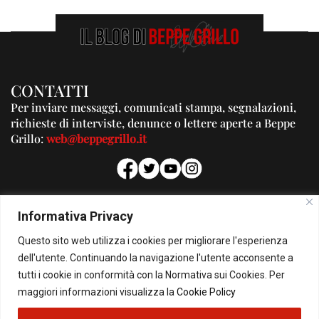
CONTATTI
Per inviare messaggi, comunicati stampa, segnalazioni,
richieste di interviste, denunce o lettere aperte a Beppe
Grillo:
web@beppegrillo.it
PUBBLICITA'
Informativa Privacy
Per la tua pubblicità su questo Blog:
Questo sito web utilizza i cookies per migliorare l'esperienza
pubblicita@beppegrillo.it
dell'utente. Continuando la navigazione l'utente acconsente a
tutti i cookie in conformità con la Normativa sui Cookies. Per
HOMEPAGE
COOKIE POLICY
PRIVACY POLICY
CONTATTI
maggiori informazioni visualizza la
Cookie Policy