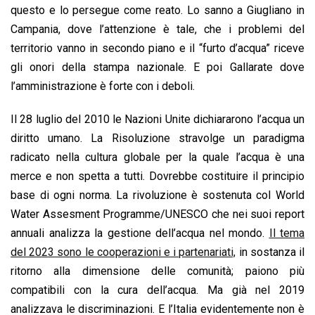
questo e lo persegue come reato. Lo sanno a Giugliano in
Campania, dove l’attenzione è tale, che i problemi del
territorio vanno in secondo piano e il “furto d’acqua” riceve
gli onori della stampa nazionale. E poi Gallarate dove
l’amministrazione è forte con i deboli.
Il 28 luglio del 2010 le Nazioni Unite dichiararono l’acqua un
diritto umano. La Risoluzione stravolge un paradigma
radicato nella cultura globale per la quale l’acqua è una
merce e non spetta a tutti. Dovrebbe costituire il principio
base di ogni norma. La rivoluzione è sostenuta col World
Water Assesment Programme/UNESCO che nei suoi report
annuali analizza la gestione dell’acqua nel mondo.
Il tema
del 2023 sono le cooperazioni e i partenariati,
in sostanza il
ritorno alla dimensione delle comunità; paiono più
compatibili con la cura dell’acqua. Ma già nel 2019
analizzava le discriminazioni. E l’Italia evidentemente non è