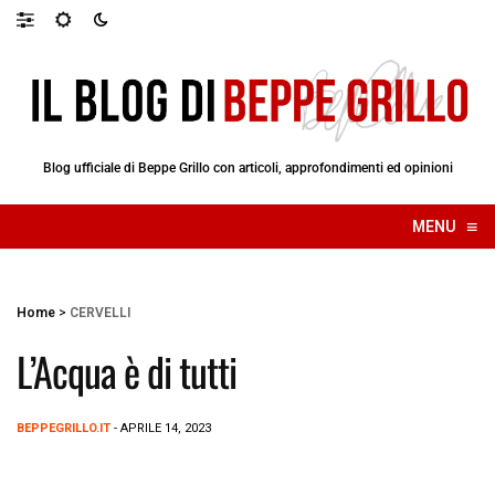
Blog ufficiale di Beppe Grillo con articoli, approfondimenti ed opinioni
≡
MENU
☰
Home
>
CERVELLI
L’Acqua è di tutti
BEPPEGRILLO.IT
- APRILE 14, 2023