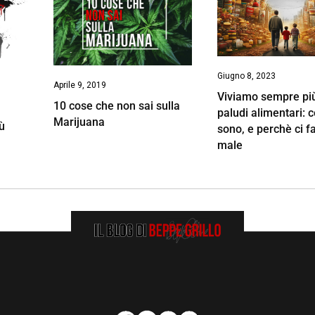
Giugno 8, 2023
Aprile 9, 2019
Viviamo sempre più
10 cose che non sai sulla
paludi alimentari: 
Marijuana
iù
sono, e perchè ci f
male