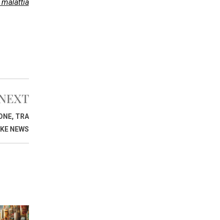
malattia
NEXT
ONE, TRA
AKE NEWS