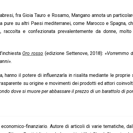
abresi, fra Gioia Tauro e Rosarno, Mangano annota un particola
a pure su altri Paesi mediterranei, come Marocco e Spagna, ch
tta, raccolta e confezionata prevalentemente da donne, molt
d’inchiesta
Oro rosso
(edizione Settenove, 2018):
«Vorremmo di
anni».
a, hanno il potere di influenzarla in risalita mediante le proprie 
rasparente su origine e movimenti dei prodotti ed attori coinvolt
ndo dove si muore per abbassare il prezzo di un barattolo di po
economico-finanziario. Autore di articoli di varie tematiche, dall