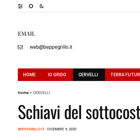
EMAIL
web@beppegrillo.it
HOME
IO GRIDO
CERVELLI
TERRA FUTU
Home
>
CERVELLI
Schiavi del sottocos
BEPPEGRILLO.IT
- DICEMBRE 9, 2020