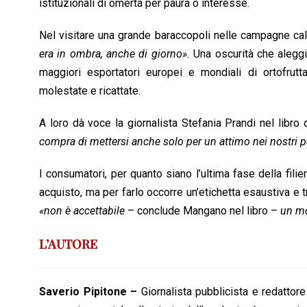
istituzionali di omertà per paura o interesse.
Nel visitare una grande baraccopoli nelle campagne cal
era in ombra, anche di giorno».
Una oscurità che aleggi
maggiori esportatori europei e mondiali di ortofru
molestate e ricattate.
A loro dà voce la giornalista Stefania Prandi nel libro 
compra di mettersi anche solo per un attimo nei nostri p
I consumatori, per quanto siano l’ultima fase della filier
acquisto, ma per farlo occorre un’etichetta esaustiva e t
«non è accettabile
– conclude Mangano nel libro –
un mo
L’AUTORE
Saverio Pipitone –
Giornalista pubblicista e redattore 