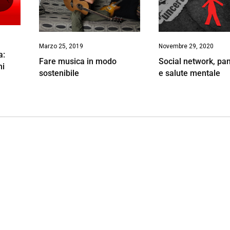
Marzo 25, 2019
Novembre 29, 2020
a:
Fare musica in modo
Social network, p
hi
sostenibile
e salute mentale