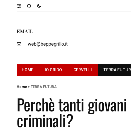
EMAIL
web@beppegrillo.it
HOME
IO GRIDO
CERVELLI
TERRA FUTU
Home
>
TERRA FUTURA
Perchè tanti giovani
criminali?