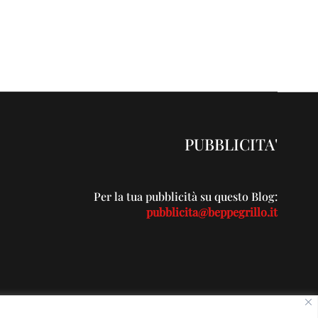
PUBBLICITA'
Per la tua pubblicità su questo Blog:
pubblicita@beppegrillo.it