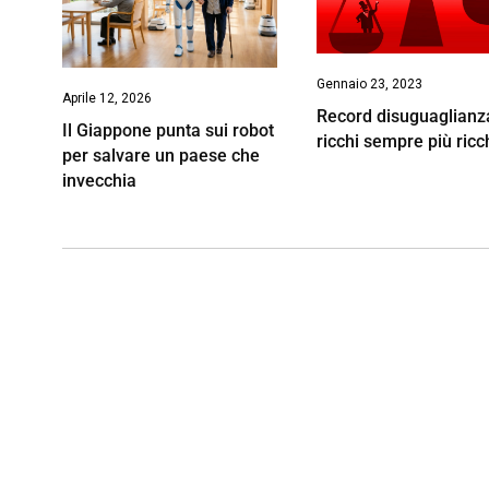
Gennaio 23, 2023
Aprile 12, 2026
Record disuguaglianz
Il Giappone punta sui robot
ricchi sempre più ricc
per salvare un paese che
invecchia