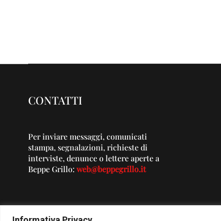
CONTATTI
Per inviare messaggi, comunicati
stampa, segnalazioni, richieste di
interviste, denunce o lettere aperte a
Beppe Grillo:
web@beppegrillo.it
Informativa Privacy