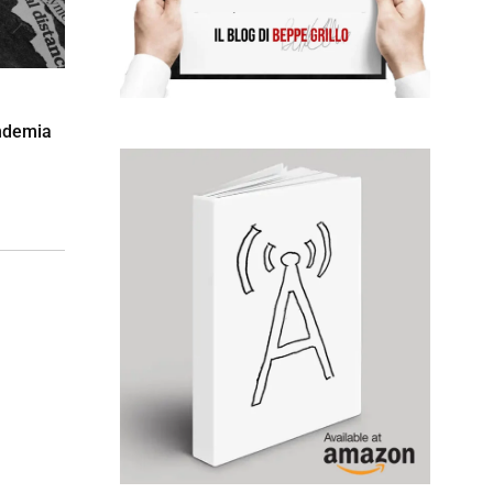
andemia