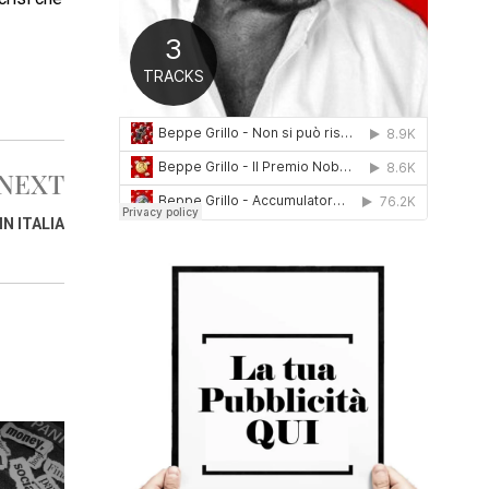
0
1
6
NEXT
N ITALIA