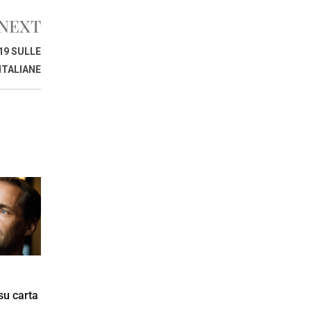
NEXT
19 SULLE
ITALIANE
su carta