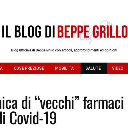
Blog ufficiale di Beppe Grillo con articoli, approfondimenti ed opinioni
RA
COSE PREZIOSE
MOBILITA’
SALUTE
VIDEO
ica di “vecchi” farmaci
di Covid-19