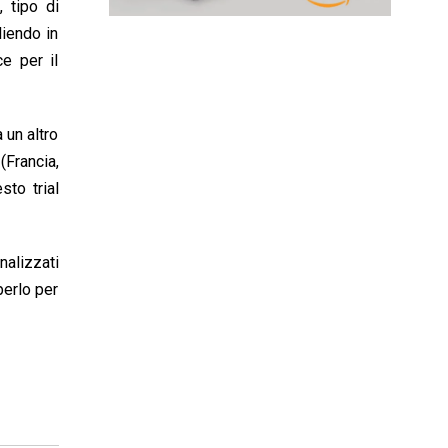
, tipo di
liendo in
e per il
 un altro
(Francia,
sto trial
nalizzati
perlo per