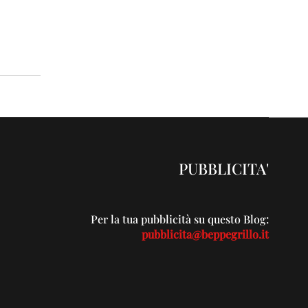
PUBBLICITA'
Per la tua pubblicità su questo Blog:
pubblicita@beppegrillo.it