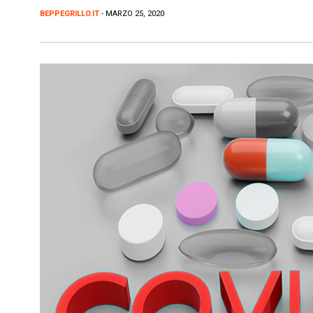
BEPPEGRILLO.IT
- MARZO 25, 2020