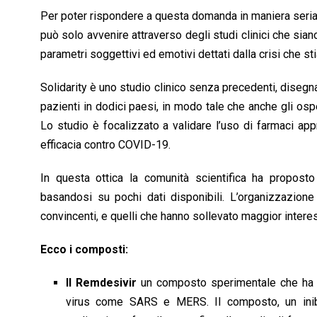
Per poter rispondere a questa domanda in maniera seria b
può solo avvenire attraverso degli studi clinici che sian
parametri soggettivi ed emotivi dettati dalla crisi che s
Solidarity è uno studio clinico senza precedenti, disegn
pazienti in dodici paesi, in modo tale che anche gli os
Lo studio è focalizzato a validare l’uso di farmaci app
efficacia contro COVID-19.
In questa ottica la comunità scientifica ha propost
basandosi su pochi dati disponibili. L’organizzazione 
convincenti, e quelli che hanno sollevato maggior intere
Ecco i composti:
Il Remdesivir
un composto sperimentale che ha gi
virus come SARS e MERS. Il composto, un inibit