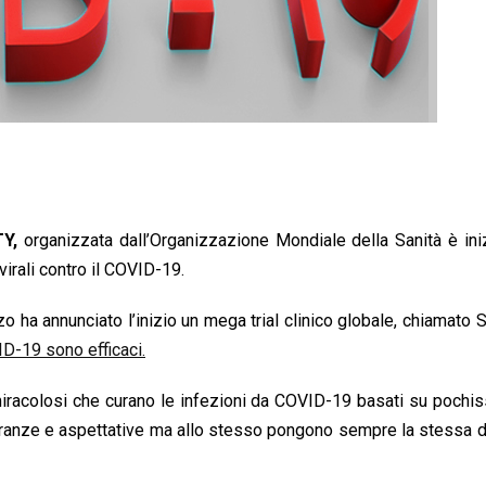
Y,
organizzata dall’Organizzazione Mondiale della Sanità è ini
virali contro il COVID-19.
ha annunciato l’inizio un mega trial clinico globale, chiamato So
ID-19 sono efficaci.
iracolosi che curano le infezioni da COVID-19 basati su pochis
speranze e aspettative ma allo stesso pongono sempre la stessa