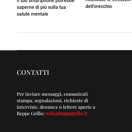
Il tuo smartphone potrebbe
dell’orecchio
saperne di più sulla tua
salute mentale
CONTATTI
Per inviare messaggi, comunicati
stampa, segnalazioni, richieste di
interviste, denunce o lettere aperte a
Beppe Grillo:
web@beppegrillo.it