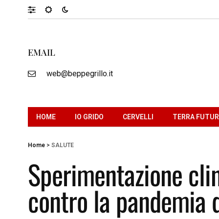
EMAIL
web@beppegrillo.it
HOME
IO GRIDO
CERVELLI
TERRA FUTU
Home
>
SALUTE
Sperimentazione clin
contro la pandemia 