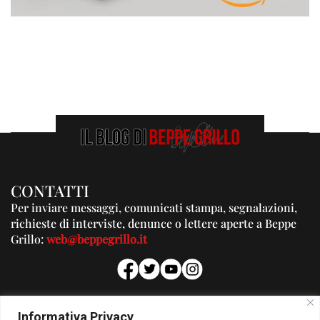
CONTATTI
Per inviare messaggi, comunicati stampa, segnalazioni,
richieste di interviste, denunce o lettere aperte a Beppe
Grillo:
web@beppegrillo.it
PUBBLICITA'
Informativa Privacy