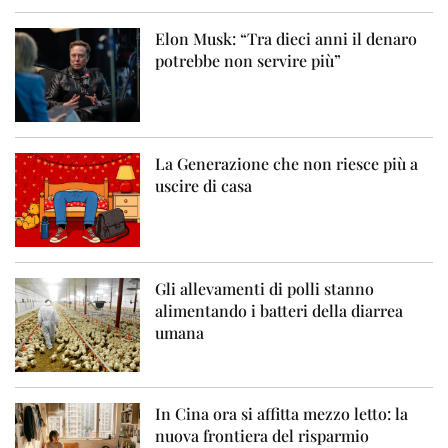
Elon Musk: “Tra dieci anni il denaro
potrebbe non servire più”
La Generazione che non riesce più a
uscire di casa
Gli allevamenti di polli stanno
alimentando i batteri della diarrea
umana
In Cina ora si affitta mezzo letto: la
nuova frontiera del risparmio