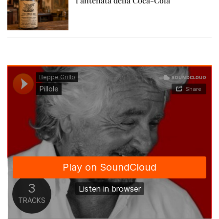
l’antenata della Coca-Cola