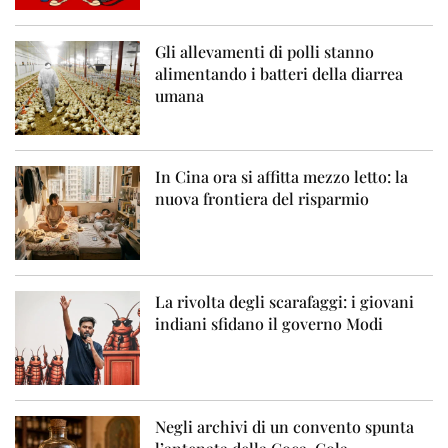
Gli allevamenti di polli stanno
alimentando i batteri della diarrea
umana
In Cina ora si affitta mezzo letto: la
nuova frontiera del risparmio
La rivolta degli scarafaggi: i giovani
indiani sfidano il governo Modi
Negli archivi di un convento spunta