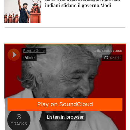
indiani sfidano il governo Modi