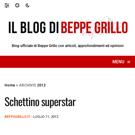
Blog ufficiale di Beppe Grillo con articoli, approfondimenti ed opinioni
≡
MENU
☰
Home
>
ARCHIVIO
2012
Schettino superstar
BEPPEGRILLO.IT
- LUGLIO 11, 2012