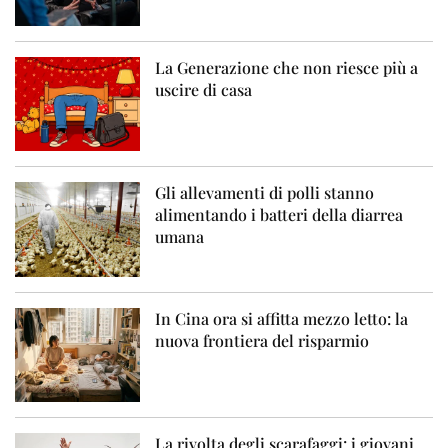
La Generazione che non riesce più a
uscire di casa
Gli allevamenti di polli stanno
alimentando i batteri della diarrea
umana
In Cina ora si affitta mezzo letto: la
nuova frontiera del risparmio
La rivolta degli scarafaggi: i giovani